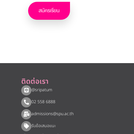
สมัครเรียน
ติดต่อเรา
@sripatum
02 558 6888
admissions@spu.ac.th
รับข้อเสนอแนะ​