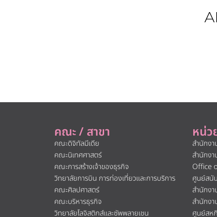
A
คณะ / สาขา
หน่ว
คณะดิจิทัลมีเดีย
สำนักงา
คณะนิเทศศาสตร์
สำนักงา
คณะการสร้างเจ้าของธุรกิจ
Office 
วิทยาลัยการบิน การท่องเที่ยวและการบริการ
ศูนย์สน
คณะศิลปศาสตร์
สำนักงา
คณะบริหารธุรกิจ
สำนักงา
วิทยาลัยโลจิสติกส์และซัพพลายเชน
ศูนย์สห