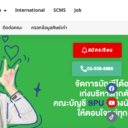
ต
International
SCMS
Job
ติดต่อคณะ
กรอกข้อมูลศิษย์เก่า
สมัครเรียน
02-558-6888