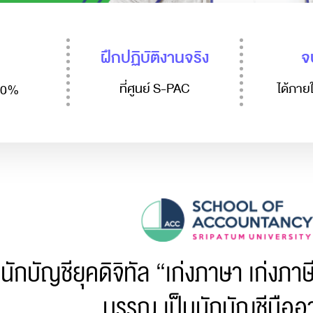
ฝึกปฏิบัติงานจริง
จ
ที่ศูนย์ S-PAC
ได้ภายใ
100%
นักบัญชียุคดิจิทัล “เก่งภาษา เก่งภาษ
บรรณ เป็นนักบัญชีมืออ