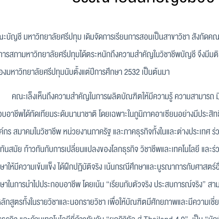
ญชี มหาวิทยาลัยศรีปทุม เดิมจัดการเรียนการสอนเป็นสาขาวิชา สังกัดคณะ
ารสภามหาวิทยาลัยศรีปทุมได้ตระหนักถึงความสำคัญในวิชาชีพบัญชี จึงมีม
ของมหาวิทยาลัยศรีปทุมนับตั้งแต่ปีการศึกษา 2532 เป็นต้นมา
็งเห็นถึงความสำคัญในการผลิตบัณฑิตให้มีความรู้ ความสามารถ มีควา
บอาชีพได้ทัดเทียมระดับนานาชาติ โดยเฉพาะในภูมิภาคอาเซียนอย่างมีประสิทธ
ค์กร สมาคมในวิชาชีพ หน่วยงานภาครัฐ และภาคธุรกิจทั้งในและต่างประเทศ 
่ทันสมัย ก้าวทันกับการเปลี่ยนแปลงของโลกธุรกิจ วิชาชีพและเทคโนโลยี และร
กษาให้มีความเข้มแข็ง ได้ฝึกปฏิบัติจริง เน้นกรณีศึกษาและบูรณาการกับศาสตร์
กษาในการนำไปประกอบอาชีพ โดยเน้น
“เรียนกับตัวจริง ประสบการณ์จริง”
สามา
หลักสูตรทั้งในรายวิชาและนอกรายวิชา เพื่อให้บัณฑิตมีศักยภาพและมีความเชี