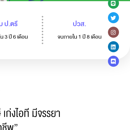
บ ป.ตรี
ปวส.
น 3 ปี 6 เดือน
จบภายใน 1 ปี 8 เดือน
ี เก่งไอที มีจรรยา
าชีพ”