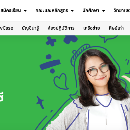
สมัครเรียน
คณะและหลักสูตร
นักศึกษา
วิทยาเข
wCase
บัญชีน่ารู้
ห้องปฎิบัติการ
เครือข่าย
ศิษย์เก่า