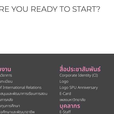
RE YOU READY TO START?
ยงาน
สื่อประชาสัมพันธ์
นวิชาการ
Corporate Identity (CI)
นทะเบียน
Logo
of International Relations
Logo SPU Anniversary
ับสนุนและพัฒนาการเรียนการสอน
E-Card
นการคลัง
เพลงมหาวิทยาลัย
บุคลากร
นทุนการศึกษา
กิจศึกษาและพัฒนาอาชีพ
E-Staff