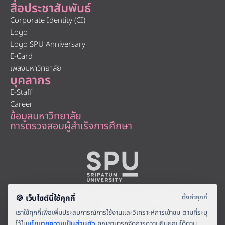
สื่อประชาสัมพันธ์
Corporate Identity (CI)
Logo
Logo SPU Anniversary
E-Card
เพลงมหาวิทยาลัย
บุคลากร
E-Staff
Career
ข้อมูลมหาวิทยาลัย
การตรวจสอบผู้สำเร็จการศึกษา
About
|
Faculty
|
Story
| |
Media
|
Job
|
Contact