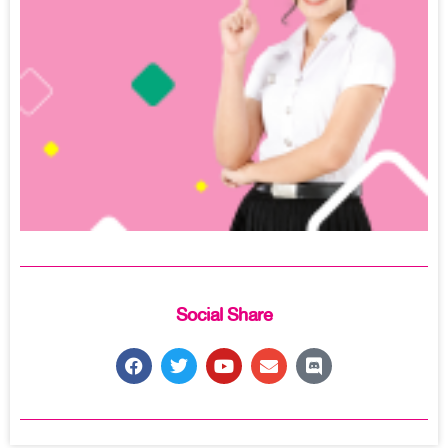
Social Share