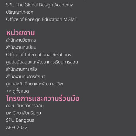
SPU The Global Design Academy
ปริญญาโท-เอก
Office of Foreign Education MGMT
หน่วยงาน
สำนักงานวิชาการ
สำนักงานทะเบียน
Office of International Relations
ศูนย์สนับสนุนและพัฒนาการเรียนการสอน
สำนักงานการคลัง
สำนักงานทุนการศึกษา
ศูนย์สหกิจศึกษาและพัฒนาอาชีพ
>> ดูทั้งหมด
โครงการและความร่วมมือ
กอช. ต้นกล้าการออม
มหาวิทยาลัยศรีปทุม
SPU Bangbua
APEC2022