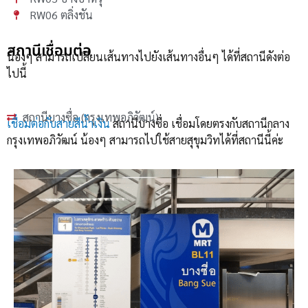
RW06 ตลิ่งชัน
สถานีเชื่อมต่อ
น้องๆ สามารถเปลี่ยนเส้นทางไปยังเส้นทางอื่นๆ ได้ที่สถานีดังต่อ
ไปนี้
สถานีบางซื่อ (กรุงเทพอภิวัฒน์)
เชื่อมต่อกับสายสีน้ำเงิน
สถานีบางซื่อ เชื่อมโดยตรงกับสถานีกลาง
กรุงเทพอภิวัฒน์ น้องๆ สามารถไปใช้สายสุขุมวิทได้ที่สถานีนี้ค่ะ