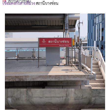
สถานีบางซ่อน
เชื่อมต่อกับสายสีม่วง
สถานีบางซ่อน