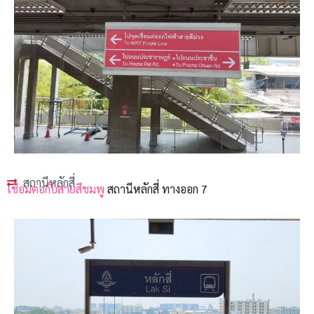
สถานีหลักสี่
เชื่อมต่อกับสายสีชมพู
สถานีหลักสี่ ทางออก 7