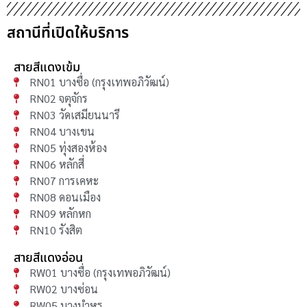
สถานีที่เปิดให้บริการ
สายสีแดงเข้ม
RN01 บางซื่อ (กรุงเทพอภิวัฒน์)
RN02 จตุจักร
RN03 วัดเสมียนนารี
RN04 บางเขน
RN05 ทุ่งสองห้อง
RN06 หลักสี่
RN07 การเคหะ
RN08 ดอนเมือง
RN09 หลักหก
RN10 รังสิต
สายสีแดงอ่อน
RW01 บางซื่อ (กรุงเทพอภิวัฒน์)
RW02 บางซ่อน
RW05 บางบำหรุ