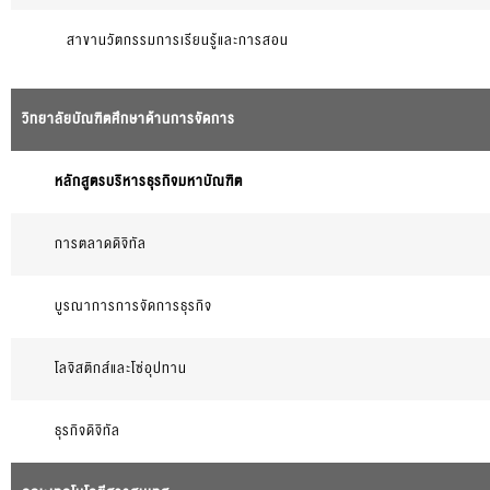
สาขานวัตกรรมการเรียนรู้และการสอน
วิทยาลัยบัณฑิตศึกษาด้านการจัดการ
หลักสูตรบริหารธุรกิจมหาบัณฑิต
ก
ารตลาดดิจิทัล
บูรณาการการจัดการธุรกิจ
โลจิสติกส์และโซ่อุปทาน
ธุรกิจดิจิทัล