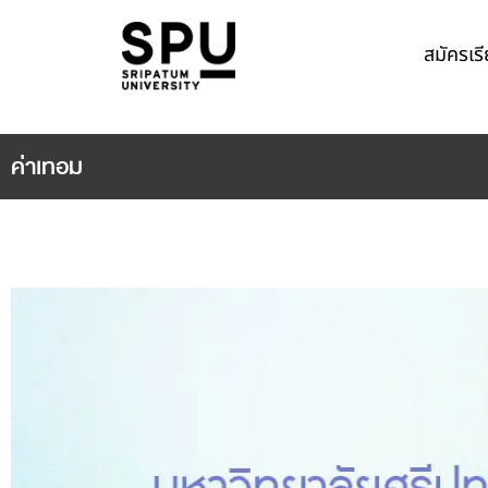
สมัครเร
ค่าเทอม