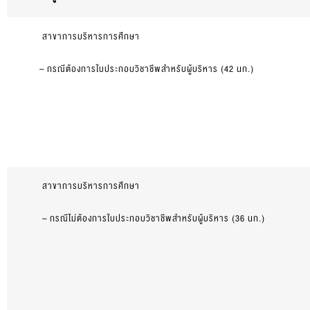
สาขา
การบริหารการศึกษา
– กรณี
ต้องการ
ใบประกอบวิชาชีพสำหรับผู้บริหาร (42 นก.)
สาขา
การบริหารการศึกษา
– กรณีไม่
ต้องการ
ใบประกอบวิชาชีพสำหรับผู้บริหาร (36 นก.)