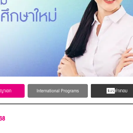
ญญาเอก
International Programs
ค่าเทอม
568