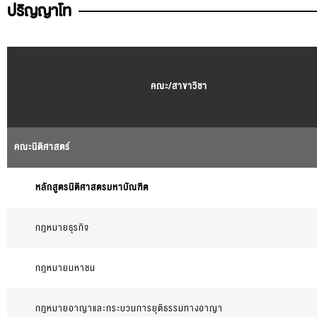
ปริญญาโท
คณะ/สาขาวิชา
คณะนิติศาสตร์
หลักสูตรนิติศาสตรมหาบัณฑิต
กฎหมายธุรกิจ
กฎหมายมหาชน
กฎหมายอาญาและกระบวนการยุติธรรมทางอาญา