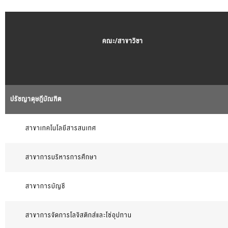
คณะ/สาขาวิชา
ปรัชญาดุษฎีบัณฑิต
สาขาเทคโนโลยีสารสนเทศ
สาขาการบริหารการศึกษา
สาขาการบัญชี
สาขาการจัดการโลจิสติกส์และโซ่อุปทาน