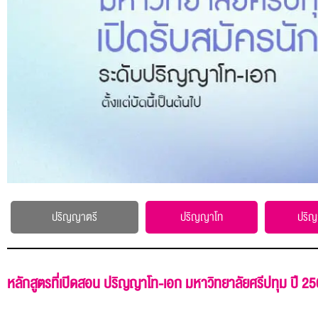
ปริญญาตรี
ปริญญาโท
ปริ
หลักสูตรที่เปิดสอน ปริญญาโท-เอก มหาวิทยาลัยศรีปทุม ปี 2