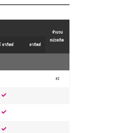
จำนวน
หน่วยกิต
์ อาทิตย์
อาทิตย์
42
.
.
.