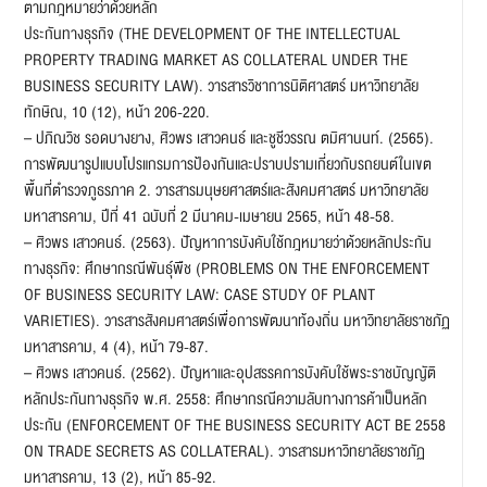
ตามกฎหมายว่าด้วยหลัก
ประกันทางธุรกิจ (THE DEVELOPMENT OF THE INTELLECTUAL
PROPERTY TRADING MARKET AS COLLATERAL UNDER THE
BUSINESS SECURITY LAW). วารสารวิชาการนิติศาสตร์ มหาวิทยาลัย
ทักษิณ, 10 (12), หน้า 206-220.
– ปภิณวิช รอดบางยาง, ศิวพร เสาวคนธ์ และชูชีวรรณ ตมิศานนท์. (2565).
การพัฒนารูปแบบโปรแกรมการป้องกันและปราบปรามเกี่ยวกับรถยนต์ในเขต
พื้นที่ตำรวจภูธรภาค 2. วารสารมนุษยศาสตร์และสังคมศาสตร์ มหาวิทยาลัย
มหาสารคาม, ปีที่ 41 ฉบับที่ 2 มีนาคม-เมษายน 2565, หน้า 48-58.
– ศิวพร เสาวคนธ์. (2563). ปัญหาการบังคับใช้กฎหมายว่าด้วยหลักประกัน
ทางธุรกิจ: ศึกษากรณีพันธุ์พืช (PROBLEMS ON THE ENFORCEMENT
OF BUSINESS SECURITY LAW: CASE STUDY OF PLANT
VARIETIES). วารสารสังคมศาสตร์เพื่อการพัฒนาท้องถิ่น มหาวิทยาลัยราชภัฏ
มหาสารคาม, 4 (4), หน้า 79-87.
– ศิวพร เสาวคนธ์. (2562). ปัญหาและอุปสรรคการบังคับใช้พระราชบัญญัติ
หลักประกันทางธุรกิจ พ.ศ. 2558: ศึกษากรณีความลับทางการค้าเป็นหลัก
ประกัน (ENFORCEMENT OF THE BUSINESS SECURITY ACT BE 2558
ON TRADE SECRETS AS COLLATERAL). วารสารมหาวิทยาลัยราชภัฏ
มหาสารคาม, 13 (2), หน้า 85-92.