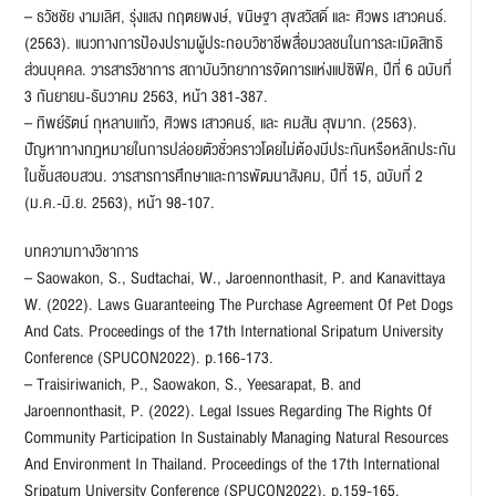
– ธวัชชัย งามเลิศ, รุ่งแสง กฤตยพงษ์, ขนิษฐา สุขสวัสดิ์ และ ศิวพร เสาวคนธ์.
(2563). แนวทางการป้องปรามผู้ประกอบวิชาชีพสื่อมวลชนในการละเมิดสิทธิ
ส่วนบุคคล. วารสารวิชาการ สถาบันวิทยาการจัดการแห่งแปซิฟิค, ปีที่ 6 ฉบับที่
3 กันยายน-ธันวาคม 2563, หน้า 381-387.
– ทิพย์รัตน์ กุหลาบแก้ว, ศิวพร เสาวคนธ์, และ คมสัน สุขมาก. (2563).
ปัญหาทางกฎหมายในการปล่อยตัวชั่วคราวโดยไม่ต้องมีประกันหรือหลักประกัน
ในชั้นสอบสวน. วารสารการศึกษาและการพัฒนาสังคม, ปีที่ 15, ฉบับที่ 2
(ม.ค.-มิ.ย. 2563), หน้า 98-107.
บทความทางวิชาการ
– Saowakon, S., Sudtachai, W., Jaroennonthasit, P. and Kanavittaya
W. (2022). Laws Guaranteeing The Purchase Agreement Of Pet Dogs
And Cats. Proceedings of the 17th International Sripatum University
Conference (SPUCON2022). p.166-173.
– Traisiriwanich, P., Saowakon, S., Yeesarapat, B. and
Jaroennonthasit, P. (2022). Legal Issues Regarding The Rights Of
Community Participation In Sustainably Managing Natural Resources
And Environment In Thailand. Proceedings of the 17th International
Sripatum University Conference (SPUCON2022). p.159-165.