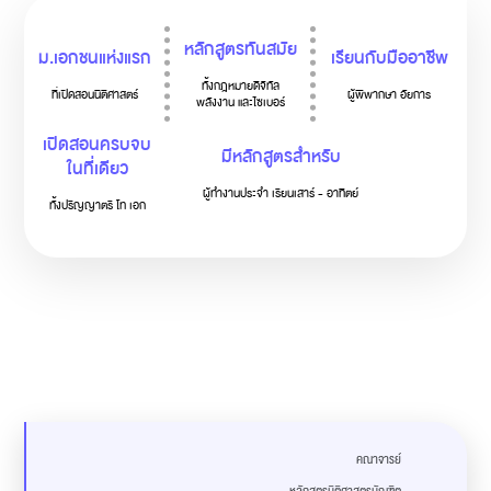
หลักสูตรทันสมัย
ม.เอกชนแห่งแรก
เรียนกับมืออาชีพ
ทั้งกฎหมายดิจิทัล
ที่เปิดสอนนิติศาสตร์
ผู้พิพากษา อัยการ
พลังงาน และไซเบอร์
เปิดสอนครบจบ
มีหลักสูตรสำหรับ
ในที่เดียว
ผู้ทำงานประจำ เรียนเสาร์ - อาทิตย์
ทั้งปริญญาตรี โท เอก
คณาจารย์