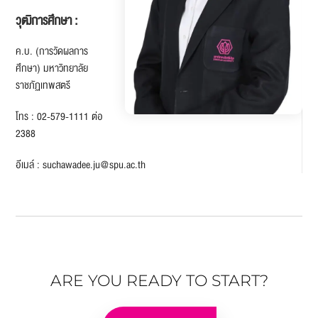
วุฒิการศึกษา :
ค.บ. (การวัดผลการ
ศึกษา) มหาวิทยาลัย
ราชภัฏเทพสตรี
โทร : 02-579-1111 ต่อ
2388
อีเมล์ : suchawadee.ju@spu.ac.th
ARE YOU READY TO START?