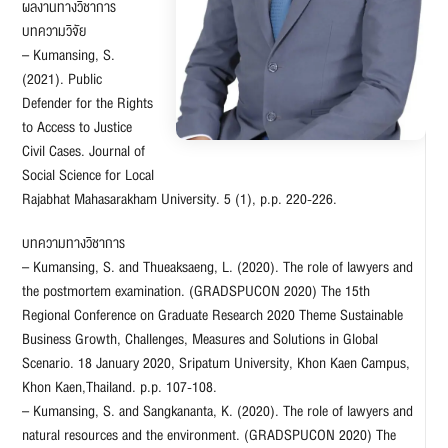
ผลงานทางวิชาการ
บทความวิจัย
– Kumansing, S.
(2021). Public
Defender for the Rights
to Access to Justice
Civil Cases. Journal of
Social Science for Local
Rajabhat Mahasarakham University. 5 (1), p.p. 220-226.
บทความทางวิชาการ
– Kumansing, S. and Thueaksaeng, L. (2020). The role of lawyers and
the postmortem examination. (GRADSPUCON 2020) The 15th
Regional Conference on Graduate Research 2020 Theme Sustainable
Business Growth, Challenges, Measures and Solutions in Global
Scenario. 18 January 2020, Sripatum University, Khon Kaen Campus,
Khon Kaen,Thailand. p.p. 107-108.
– Kumansing, S. and Sangkananta, K. (2020). The role of lawyers and
natural resources and the environment. (GRADSPUCON 2020) The