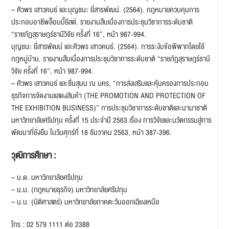
– ศิวพร เสาวคนธ์ และบุญชนะ ยี่สารพัฒน์. (2564). กฎหมายควบคุมการ
ประกอบอาชีพล็อบบี้ยีสต์. รายงานสืบเนื่องการประชุมวิชาการระดับชาติ
“ราชภัฏสุราษฎร์ธานีวิจัย ครั้งที่ 16”, หน้า 987-994.
บุญชนะ ยี่สารพัฒน์ และศิวพร เสาวคนธ์. (2564). การระงับข้อพิพาทโดยใช้
กฎหมู่บ้าน. รายงานสืบเนื่องการประชุมวิชาการระดับชาติ “ราชภัฏสุราษฎร์ธานี
วิจัย ครั้งที่ 16”, หน้า 987-994.
– ศิวพร เสาวคนธ์ และชื่นสุมน ณ นคร, “การส่งเสริมและคุ้มครองการประกอบ
ธุรกิจการจัดงานแสดงสินค้า (THE PROMOTION AND PROTECTION OF
THE EXHIBITION BUSINESS)” การประชุมวิชาการระดับชาติและนานาชาติ
มหาวิทยาลัยศรีปทุม ครั้งที่ 15 ประจำปี 2563 เรื่อง การวิจัยและนวัตกรรมสู่การ
พัฒนาที่ยั่งยืน ในวันศุกร์ที่ 18 ธันวาคม 2563, หน้า 387-396.
วุฒิการศึกษา :
– น.ด. มหาวิทยาลัยศรีปทุม
– น.ม. (กฎหมายธุรกิจ) มหาวิทยาลัยศรีปทุม
– น.บ. (นิติศาสตร์) มหาวิทยาลัยภาคตะวันออกเฉียงเหนือ
โทร : 02 579 1111 ต่อ 2388