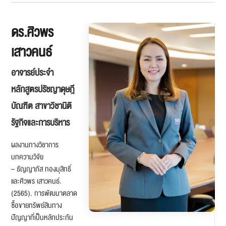
ดร.ศิวพร
เสาวคนธ์
อาจารย์ประจำ
หลักสูตรปรัชญาดุษฎี
บัณฑิต สาขาวิชานิติ
รัฐกิจและการบริหาร
ผลงานทางวิชาการ
บทความวิจัย
– ธัญญาภัส ทองมุสิทธิ์
และศิวพร เสาวคนธ์.
(2565). การพัฒนาตลาด
ซื้อขายทรัพย์สินทาง
ปัญญาที่เป็นหลักประกัน