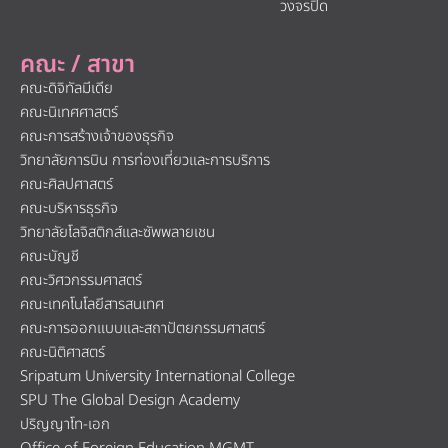
วงจรปิด
คณะ / สาขา
คณะดิจิทัลมีเดีย
คณะนิเทศศาสตร์
คณะการสร้างเจ้าของธุรกิจ
วิทยาลัยการบิน การท่องเที่ยวและการบริการ
คณะศิลปศาสตร์
คณะบริหารธุรกิจ
วิทยาลัยโลจิสติกส์และซัพพลายเชน
คณะบัญชี
คณะวิศวกรรมศาสตร์
คณะเทคโนโลยีสารสนเทศ
คณะการออกแบบและสถาปัตยกรรมศาสตร์
คณะนิติศาสตร์
Sripatum University International College
SPU The Global Design Academy
ปริญญาโท-เอก