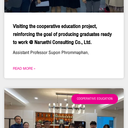
Visiting the cooperative education project,
reinforcing the goal of producing graduates ready
to work @ Naruethi Consulting Co., Ltd.
Assistant Professor Supon Phrommaphan,
READ MORE »
COOPERATIVE EDUCATION