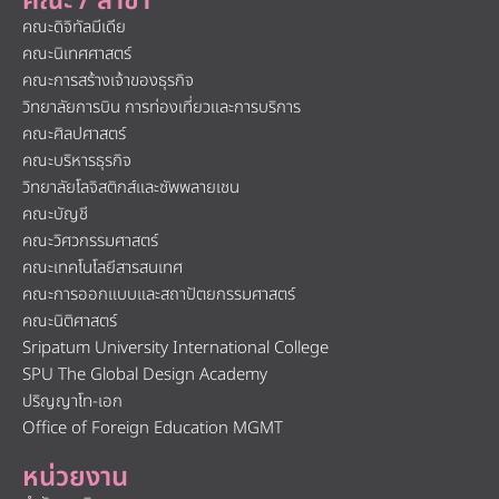
คณะ / สาขา
คณะดิจิทัลมีเดีย
คณะนิเทศศาสตร์
คณะการสร้างเจ้าของธุรกิจ
วิทยาลัยการบิน การท่องเที่ยวและการบริการ
คณะศิลปศาสตร์
คณะบริหารธุรกิจ
วิทยาลัยโลจิสติกส์และซัพพลายเชน
คณะบัญชี
คณะวิศวกรรมศาสตร์
คณะเทคโนโลยีสารสนเทศ
คณะการออกแบบและสถาปัตยกรรมศาสตร์
คณะนิติศาสตร์
Sripatum University International College
SPU The Global Design Academy
ปริญญาโท-เอก
Office of Foreign Education MGMT
หน่วยงาน