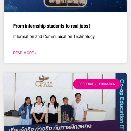
From internship students to real jobs!
Information and Communication Technology
READ MORE »
COOPERATIVE EDUCATION