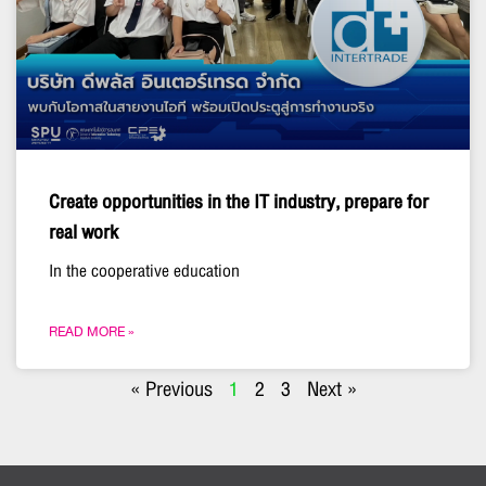
Create opportunities in the IT industry, prepare for
real work
In the cooperative education
READ MORE »
« Previous
1
2
3
Next »