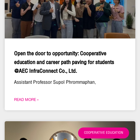
Open the door to opportunity: Cooperative
education and career path paving for students
@AEC InfraConnect Co., Ltd.
Assistant Professor Supol Phrommaphan,
READ MORE »
COOPERATIVE EDUCATION