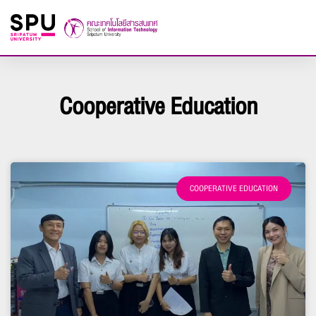
Cooperative Education
COOPERATIVE EDUCATION