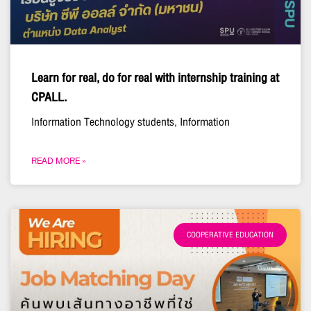
Learn for real, do for real with internship training at
CPALL.
Information Technology students, Information
READ MORE »
COOPERATIVE EDUCATION