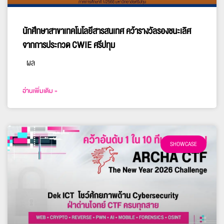
นักศึกษาสาขาเทคโนโลยีสารสนเทศ คว้ารางวัลรองชนะเลิศ
จากการประกวด CWIE ศรีปทุม
ผล
อ่านเพิ่มเติม »
SHOWCASE