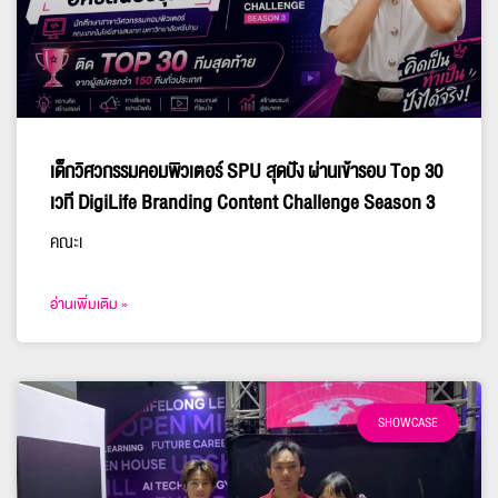
เด็กวิศวกรรมคอมพิวเตอร์ SPU สุดปัง ผ่านเข้ารอบ Top 30
เวที DigiLife Branding Content Challenge Season 3
คณะเ
อ่านเพิ่มเติม »
SHOWCASE