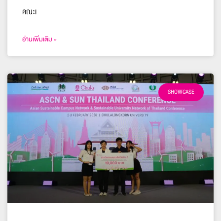
คณะเ
อ่านเพิ่มเติม »
SHOWCASE