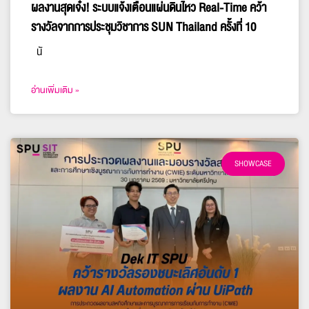
ผลงานสุดเจ๋ง! ระบบแจ้งเตือนแผ่นดินไหว Real-Time คว้า
รางวัลจากการประชุมวิชาการ SUN Thailand ครั้งที่ 10
นั
อ่านเพิ่มเติม »
SHOWCASE