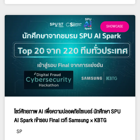
SHOWCASE
โชว์ศักยภาพ AI เพื่อความปลอดภัยไซเบอร์ นักศึกษา SPU
AI Spark เข้ารอบ Final เวที Samsung × KBTG
SP