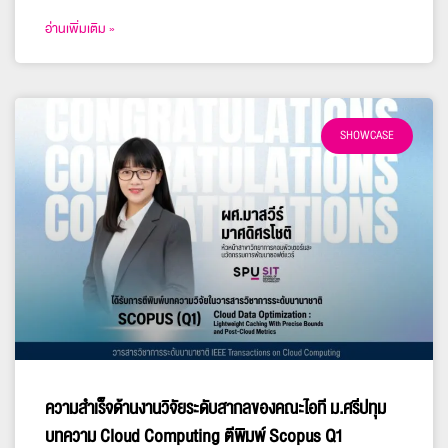
อ่านเพิ่มเติม »
SHOWCASE
ความสำเร็จด้านงานวิจัยระดับสากลของคณะไอที ม.ศรีปทุม
บทความ Cloud Computing ตีพิมพ์ Scopus Q1