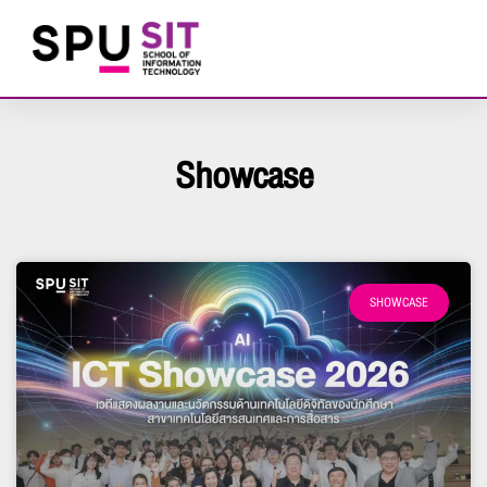
Showcase
SHOWCASE