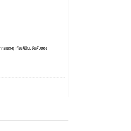
การแสดง) เกียรตินิยมอันดับสอง