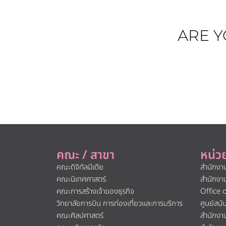
ARE Y
คณะ / สาขา
หน่ว
คณะดิจิทัลมีเดีย
สำนักงา
คณะนิเทศศาสตร์
สำนักงา
คณะการสร้างเจ้าของธุรกิจ
Office 
วิทยาลัยการบิน การท่องเที่ยวและการบริการ
ศูนย์สน
คณะศิลปศาสตร์
สำนักงา