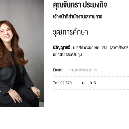
คุณจันทรา ประมงกิจ
เจ้าหน้าที่สำนักงานเลขานุการ
วุฒิการศึกษา
ปริญญาตรี
: นิเทศศาตรบัณฑิต นศ.บ (สาขาสื่อสาร
มหาวิทยาลัยศรีปทุม
Email:
juntra.pr@spu.ac.th
Tel:
02 579 1111 ต่อ 1915