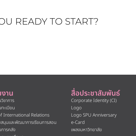
OU READY TO START?
ยงาน
สื่อประชาสัมพันธ์
นวิชาการ
Corporate Identity (CI)
นทะเบียน
Logo
of International Relations
Logo SPU Anniversary
ับสนุนและพัฒนาการเรียนการสอน
e-Card
นการคลัง
เพลงมหาวิทยาลัย