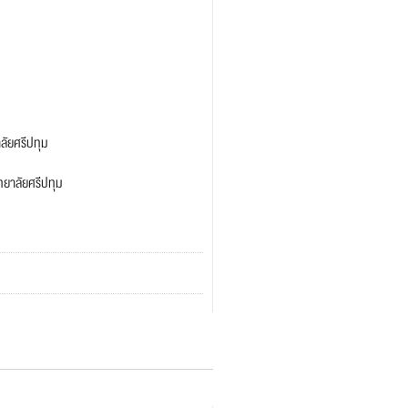
ลัยศรีปทุม
ทยาลัยศรีปทุม