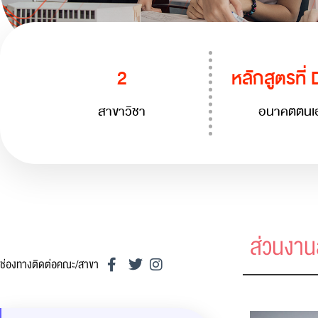
2
หลักสูตรที่
สาขาวิชา
อนาคตตนเอ
ส่วนงา
ช่องทางติดต่อคณะ/สาขา