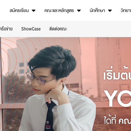
สมัครเรียน
คณะและหลักสูตร
นักศึกษา
วิทยา
เครือข่าย
ShowCase
ติดต่อคณะ