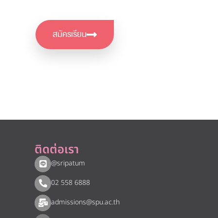
สมัครเรียน
ติดต่อเรา
@sripatum
02 558 6888
admissions@spu.ac.th