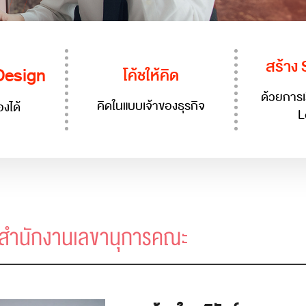
สร้าง 
 Design
โค้ชให้คิด
ด้วยการเ
คิดในแบบเจ้าของธุรกิจ
งได้
L
นสำนักงานเลขานุการคณะ