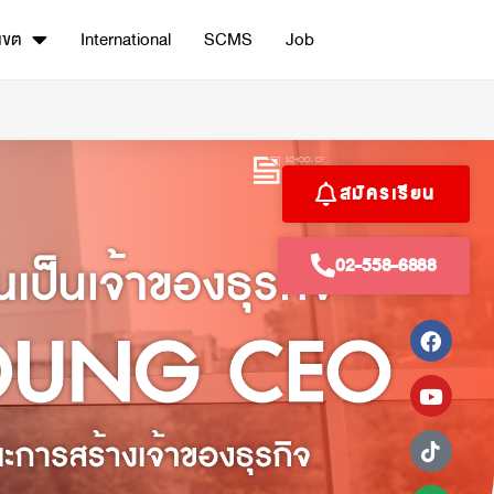
เขต
International
SCMS
Job
สมัครเรียน
02-558-6888