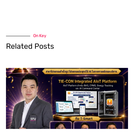
On Key
Related Posts