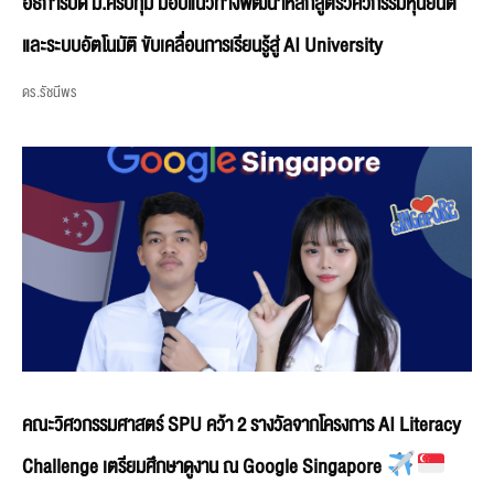
อธิการบดี ม.ศรีปทุม มอบแนวทางพัฒนาหลักสูตรวิศวกรรมหุ่นยนต์
และระบบอัตโนมัติ ขับเคลื่อนการเรียนรู้สู่ AI University
ดร.รัชนีพร
คณะวิศวกรรมศาสตร์ SPU คว้า 2 รางวัลจากโครงการ AI Literacy
Challenge เตรียมศึกษาดูงาน ณ Google Singapore