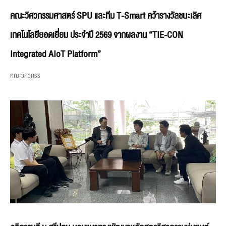
คณะวิศวกรรมศาสตร์ SPU และทีม T-Smart คว้ารางวัลชนะเลิศ
เทคโนโลยียอดเยี่ยม ประจำปี 2569 จากผลงาน “TIE-CON
Integrated AIoT Platform”
คณะวิศวกรร