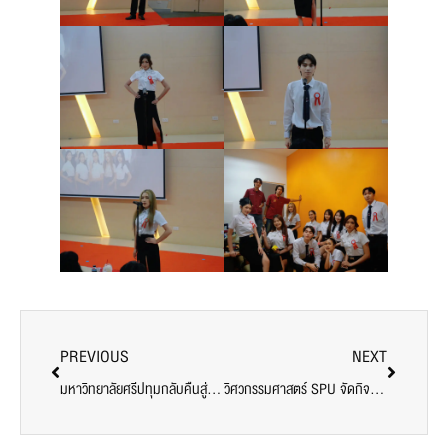
PREVIOUS
NEXT
มหาวิทยาลัยศรีปทุมกลับคืนสู่ชุมชนบางบัว เดินหน้าประชาสัมพันธ์เส้นทางเดินเท้า ชวนคนเมืองเลือกการเดินที่ปลอดภัยและเชื่อมโยงชุมชน
วิศวกรรมศาสตร์ SPU จัดกิจกรรม “SPUSOE Freshy Competition Day 2026” สร้างมิตรภาพและทักษะการทำงานเป็นทีมแก่นักศึกษาใหม่