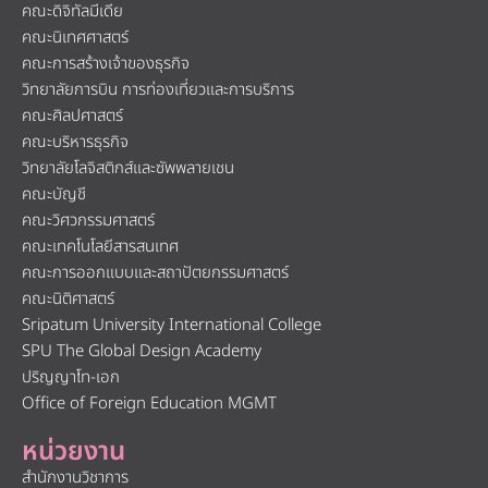
คณะดิจิทัลมีเดีย
คณะนิเทศศาสตร์
คณะการสร้างเจ้าของธุรกิจ
วิทยาลัยการบิน การท่องเที่ยวและการบริการ
คณะศิลปศาสตร์
คณะบริหารธุรกิจ
วิทยาลัยโลจิสติกส์และซัพพลายเชน
คณะบัญชี
คณะวิศวกรรมศาสตร์
คณะเทคโนโลยีสารสนเทศ
คณะการออกแบบและสถาปัตยกรรมศาสตร์
คณะนิติศาสตร์
Sripatum University International College
SPU The Global Design Academy
ปริญญาโท-เอก
Office of Foreign Education MGMT
หน่วยงาน
สำนักงานวิชาการ