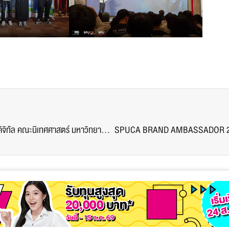
FILM : SPU ขอแสดงความยินดี กับนักศึกษา สาขาภาพยนตร์และสื่อดิจิทัล คณะนิเทศศาสตร์ มหาวิทยาลัยศรีปทุม คว้ารางวัล ผู้กำกับยอดเยี่ยม (Best Director)