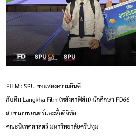
FILM : SPU ขอแสดงความยินดี
กับทีม Langkha Film (หลังคาฟิล์ม) นักศึกษา FD66
สาขาภาพยนตร์และสื่อดิจิทัล
คณะนิเทศศาสตร์ มหาวิทยาลัยศรีปทุม