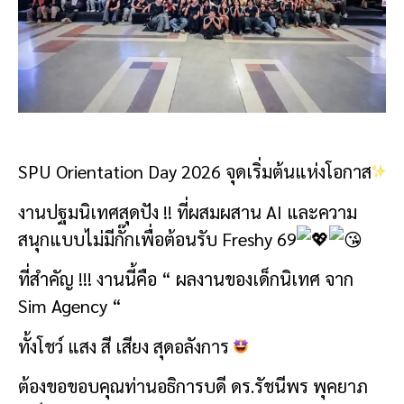
SPU Orientation Day 2026 จุดเริ่มต้นแห่งโอกาส
งานปฐมนิเทศสุดปัง !! ที่ผสมผสาน AI และความ
สนุกแบบไม่มีกั๊กเพื่อต้อนรับ Freshy 69
ที่สำคัญ !!! งานนี้คือ “ ผลงานของเด็กนิเทศ จาก
Sim Agency “
ทั้งโชว์ แสง สี เสียง สุดอลังการ
ต้องขอขอบคุณท่านอธิการบดี ดร.รัชนีพร พุคยาภ