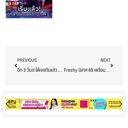
PREVIOUS
NEXT
อีก 3 วันจะได้เจอกันแล้ว! Freshy นิเทศ 69 พร้อมยังงง
Freshy นิเทศ 69 เตรียมตัวให้พร้อม!! เพราะความสนุก และความมันส์เริ่มต้นขึ้นแล้วววว!