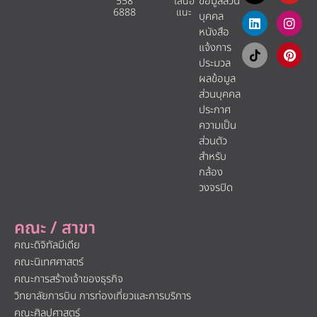
ข้อมูลส่วน
558
เสนอ
6888
แนะ​
บุคคล
หนังสือ
แจ้งการ
ประมวล
ผลข้อมูล
ส่วนบุคคล
ประกาศ
ความเป็น
ส่วนตัว
สำหรับ
กล้อง
วงจรปิด
คณะ / สาขา
คณะดิจิทัลมีเดีย
คณะนิเทศศาสตร์
คณะการสร้างเจ้าของธุรกิจ
วิทยาลัยการบิน การท่องเที่ยวและการบริการ
คณะศิลปศาสตร์