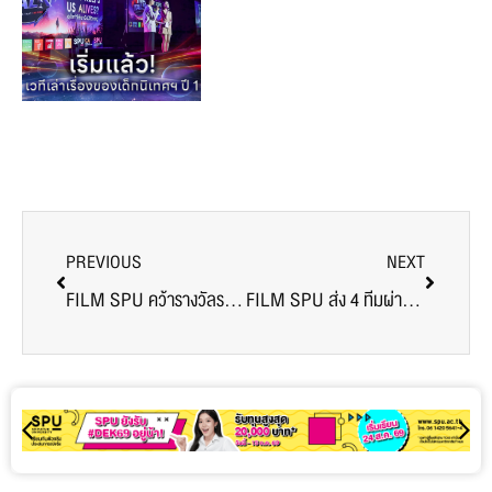
PREVIOUS
NEXT
FILM SPU คว้ารางวัลรองชนะเลิศอันดับ 1 เวทีภาพยนตร์สั้น “แม่” ตอกย้ำพลังการเรียนรู้ผ่านประสบการณ์จริง
FILM SPU ส่ง 4 ทีมผ่านการอบรมภาพยนตร์สั้น ร่วมขับเคลื่อนการอนุรักษ์ สืบสาน และสร้างสรรค์เอกลักษณ์ไทย