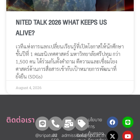
NITED TALK 2026 WHAT KEEPS US
ALIVE?
เวทีแห่งการแลกเปลี่ยนเรียนรู้ที่เปิดโอกาสให้นักศึกษา
ชั้นปีที่ 1 คณะนิเทศศาสตร์ มหาวิทยาลัยศรีปทุม กว่า
1,500 คน ได้ร่วมกันตั้งคำถาม ตีความและเชื่อมโยง
ศาสตร์ด้านการสื่อสารเข้ากับเป้าหมายการพัฒนาที่
ยั่งยืน (SDGs)
August 4, 2026
ติดต่อเรา
นโยบาย
การ
คุ้มครอง
@sripatum
02
admissions@spu.ac.th
รับข้อ