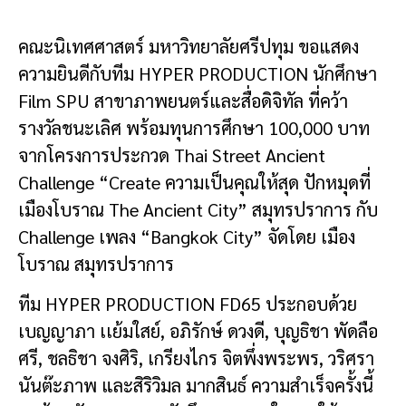
คณะนิเทศศาสตร์ มหาวิทยาลัยศรีปทุม ขอแสดง
ความยินดีกับทีม HYPER PRODUCTION นักศึกษา
Film SPU สาขาภาพยนตร์และสื่อดิจิทัล ที่คว้า
รางวัลชนะเลิศ พร้อมทุนการศึกษา 100,000 บาท
จากโครงการประกวด Thai Street Ancient
Challenge “Create ความเป็นคุณให้สุด ปักหมุดที่
เมืองโบราณ The Ancient City” สมุทรปราการ กับ
Challenge เพลง “Bangkok City” จัดโดย เมือง
โบราณ สมุทรปราการ
ทีม HYPER PRODUCTION FD65 ประกอบด้วย
เบญญาภา เเย้มใสย์, อภิรักษ์ ดวงดี, บุญธิชา พัดลือ
ศรี, ชลธิชา จงศิริ, เกรียงไกร จิตพึ่งพระพร, วริศรา
นันต๊ะภาพ และสิริวิมล มากสินธ์ ความสำเร็จครั้งนี้