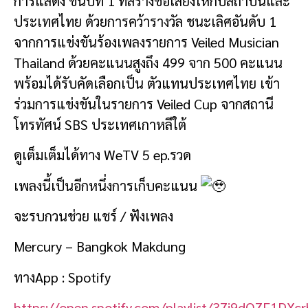
การแสดง ชั้นปีที่ 1 ที่สร้างชื่อเสียงให้กับสถาบันและ
ประเทศไทย ด้วยการคว้ารางวัล ชนะเลิศอันดับ 1
จากการแข่งขันร้องเพลงรายการ Veiled Musician
Thailand ด้วยคะแนนสูงถึง 499 จาก 500 คะแนน
พร้อมได้รับคัดเลือกเป็น ตัวแทนประเทศไทย เข้า
ร่วมการแข่งขันในรายการ Veiled Cup จากสถานี
โทรทัศน์ SBS ประเทศเกาหลีใต้
ดูเต็มเต็มได้ทาง WeTV 5 ep.รวด
เพลงนี้เป็นอีกหนึ่งการเก็บคะแนน
จะรบกวนช่วย แชร์ / ฟังเพลง
Mercury – Bangkok Makdung
ทางApp : Spotify
https://open.spotify.com/playlist/37i9dQZF1D