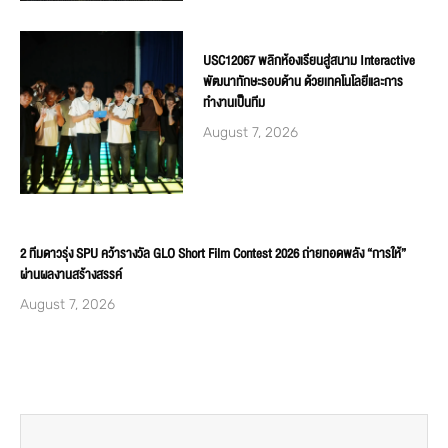
USC12067 พลิกห้องเรียนสู่สนาม Interactive
พัฒนาทักษะรอบด้าน ด้วยเทคโนโลยีและการ
ทำงานเป็นทีม
August 7, 2026
2 ทีมดาวรุ่ง SPU คว้ารางวัล GLO Short Film Contest 2026 ถ่ายทอดพลัง “การให้”
ผ่านผลงานสร้างสรรค์
August 7, 2026