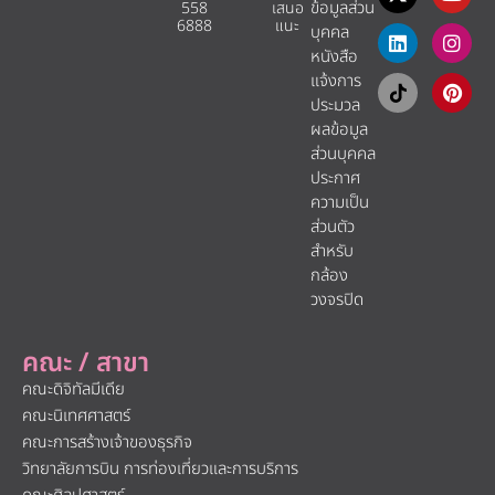
ข้อมูลส่วน
558
เสนอ
6888
แนะ​
บุคคล
หนังสือ
แจ้งการ
ประมวล
ผลข้อมูล
ส่วนบุคคล
ประกาศ
ความเป็น
ส่วนตัว
สำหรับ
กล้อง
วงจรปิด
คณะ / สาขา
คณะดิจิทัลมีเดีย
คณะนิเทศศาสตร์
คณะการสร้างเจ้าของธุรกิจ
วิทยาลัยการบิน การท่องเที่ยวและการบริการ