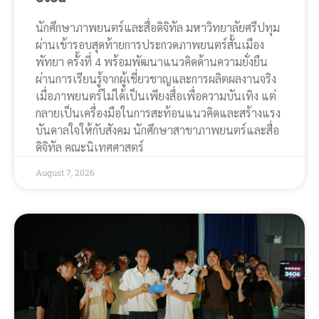
นักศึกษาภาพยนตร์และสื่อดิจิทัล มหาวิทยาลัยศรีปทุม
ผ่านเข้ารอบสุดท้ายการประกวดภาพยนตร์สั้นเมือง
พัทยา ครั้งที่ 4 พร้อมพัฒนาแนวคิดด้านความยั่งยืน
ผ่านการเรียนรู้จากผู้เชี่ยวชาญและการผลิตผลงานจริง
เมื่อภาพยนตร์ไม่ได้เป็นเพียงสื่อเพื่อความบันเทิง แต่
กลายเป็นเครื่องมือในการสะท้อนแนวคิดและสร้างแรง
บันดาลใจให้กับสังคม นักศึกษาสาขาภาพยนตร์และสื่อ
ดิจิทัล คณะนิเทศศาสตร์
August 7, 2026