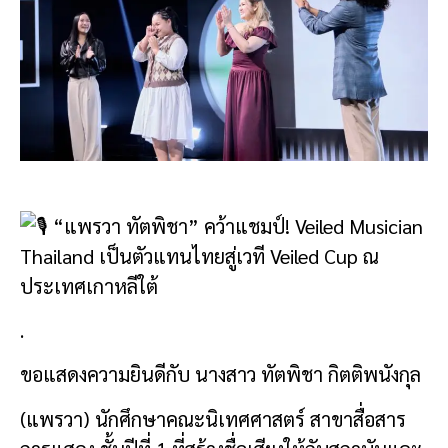
“แพรวา ทัตพิชา” คว้าแชมป์! Veiled Musician
Thailand เป็นตัวแทนไทยสู่เวที Veiled Cup ณ
ประเทศเกาหลีใต้
.
ขอแสดงความยินดีกับ นางสาว ทัตพิชา กิตติพนังกุล
(แพรวา) นักศึกษาคณะนิเทศศาสตร์ สาขาสื่อสาร