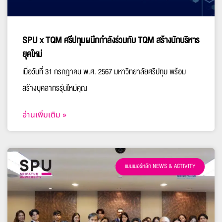
SPU x TQM ศรีปทุมผนึกกำลังร่วมกับ TQM สร้างนักบริหาร
ยุคใหม่
เมื่อวันที่ 31 กรกฎาคม พ.ศ. 2567 มหาวิทยาลัยศรีปทุม พร้อม
สร้างบุคลากรรุ่นใหม่คุณ
อ่านเพิ่มเติม »
แบนเนอร์หลัก NEWS & ACTIVITY