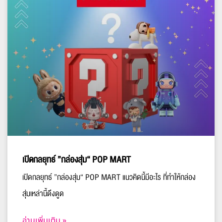
เปิดกลยุทธ์ ”กล่องสุ่ม“ POP MART
เปิดกลยุทธ์ ”กล่องสุ่ม“ POP MART แนวคิดนี้มีอะไร ที่ทำให้กล่อง
สุ่มเหล่านี้ดึงดูด
อ่านเพิ่มเติม »