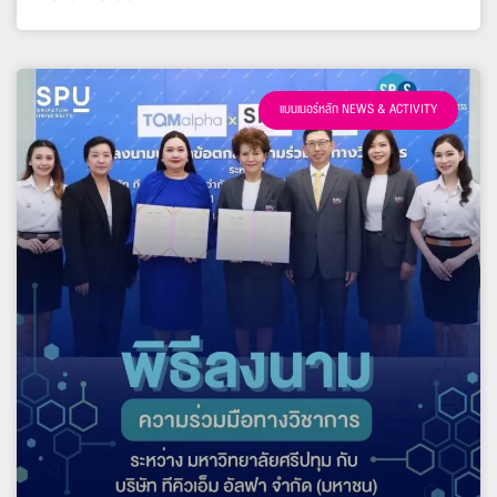
แบนเนอร์หลัก NEWS & ACTIVITY