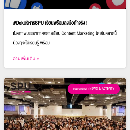
#DekบริหารSPU เรียนพร้อมลงมือทำจริง !
เปิดภาพบรรยากาศคลาสเรียน Content Marketing โดยในคลาสนี้
น้องๆจะได้เรียนรู้ พร้อม
อ่านเพิ่มเติม »
แบนเนอร์หลัก NEWS & ACTIVITY