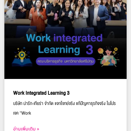
Work Integrated Learning 3
บริษัท น่ารัก-เทียร่า จำกัด แจกโจทย์จริง แก้ปัญหาธุรกิจจริง ในโปร
เจค “Work
อ่านเพิ่มเติม »