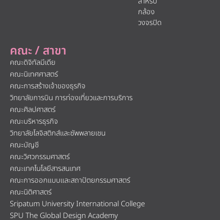
สำหรับ
กล้อง
วงจรปิด
คณะ / สาขา
คณะดิจิทัลมีเดีย
คณะนิเทศศาสตร์
คณะการสร้างเจ้าของธุรกิจ
วิทยาลัยการบิน การท่องเที่ยวและการบริการ
คณะศิลปศาสตร์
คณะบริหารธุรกิจ
วิทยาลัยโลจิสติกส์และซัพพลายเชน
คณะบัญชี
คณะวิศวกรรมศาสตร์
คณะเทคโนโลยีสารสนเทศ
คณะการออกแบบและสถาปัตยกรรมศาสตร์
คณะนิติศาสตร์
Sripatum University International College
SPU The Global Design Academy