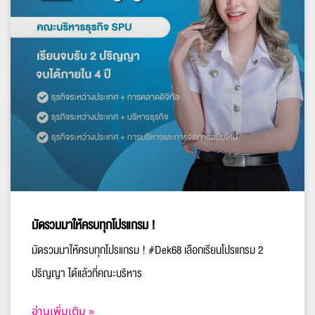
มัดรวมมาให้ครบทุกโปรแกรม !
มัดรวมมาให้ครบทุกโปรแกรม ! #Dek68 เลือกเรียนโปรแกรม 2
ปริญญา ได้แล้วที่คณะบริหาร
อ่านเพิ่มเติม »