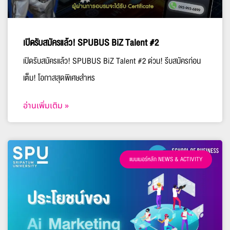
เปิดรับสมัครแล้ว! SPUBUS BiZ Talent #2
เปิดรับสมัครแล้ว! SPUBUS BiZ Talent #2 ด่วน! รีบสมัครก่อน
เต็ม! โอกาสสุดพิเศษสำหร
อ่านเพิ่มเติม »
แบนเนอร์หลัก NEWS & ACTIVITY