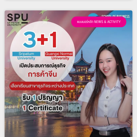
แบนเนอร์หลัก NEWS & ACTIVITY