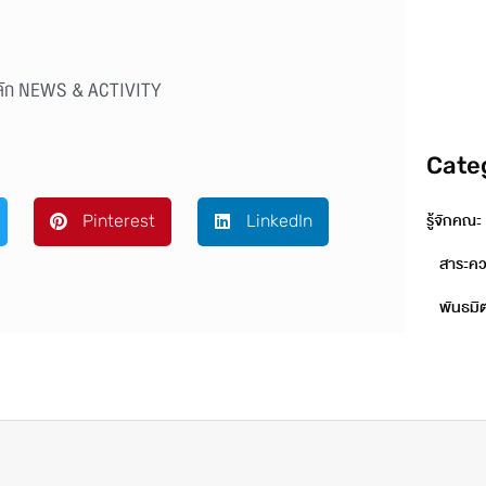
หลัก NEWS & ACTIVITY
Cate
รู้จักคณะ
Pinterest
LinkedIn
สาระควา
พันธมิ