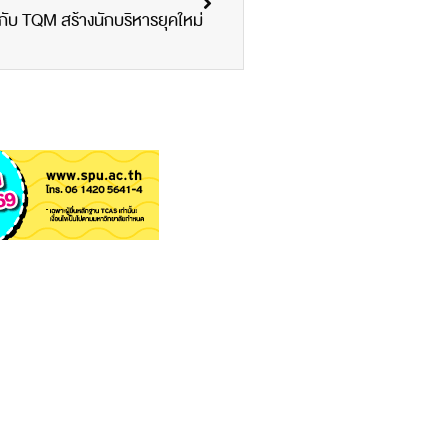
ับ TQM สร้างนักบริหารยุคใหม่