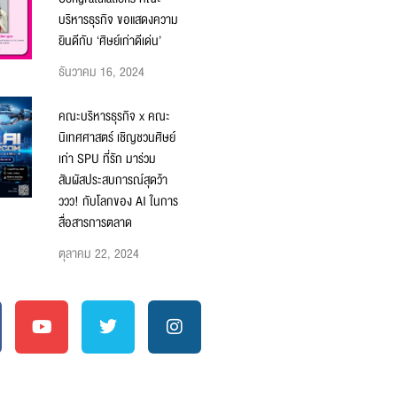
บริหารธุรกิจ ขอแสดงความ
ยินดีกับ ‘ศิษย์เก่าดีเด่น’
ธันวาคม 16, 2024
คณะบริหารธุรกิจ x คณะ
นิเทศศาสตร์ เชิญชวนศิษย์
เก่า SPU ที่รัก มาร่วม
สัมผัสประสบการณ์สุดว้า
ววว! กับโลกของ AI ในการ
สื่อสารการตลาด
ตุลาคม 22, 2024