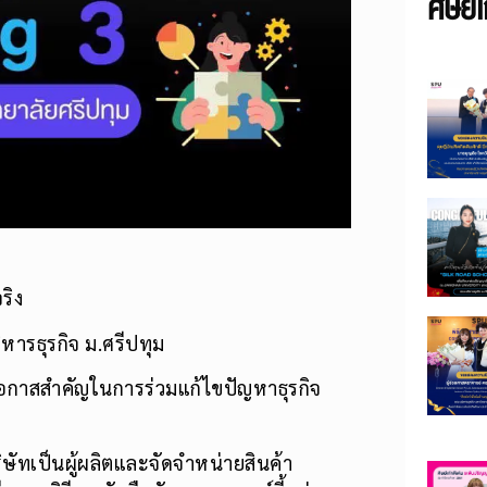
ศิษย์เ
ริง
ารธุรกิจ ม.ศรีปทุม
อกาสสำคัญในการร่วมแก้ไขปัญหาธุรกิจ
ษัทเป็นผู้ผลิตและจัดจําหน่ายสินค้า