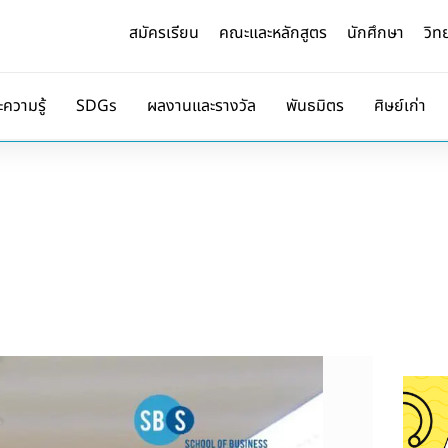
สมัครเรียน
คณะและหลักสูตร
นักศึกษา
วิท
ะความรู้
SDGs
ผลงานและรางวัล
พันธมิตร
ศิษย์เก่า