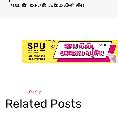
#DekบริหารSPU เรียนพร้อมลงมือทำจริง !
On Key
Related Posts