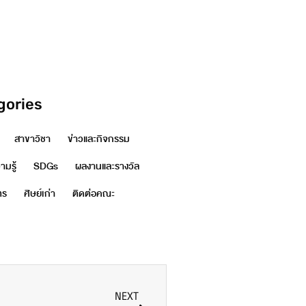
gories
สาขาวิชา
ข่าวและกิจกรรม
มรู้
SDGs
ผลงานและรางวัล
ตร
ศิษย์เก่า
ติดต่อคณะ
NEXT