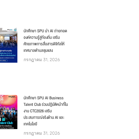
นักศึกษา SPU นำ AI ถ่ายทอด
องค์ความรู้สู่ท้องถิ่น เสริม
ศักยภาพการสื่อสารดิจิทัลให้
เทศบาลตำบลชุมแสง
กรกฎาคม 31, 2026
นักศึกษา SPU AI Business
Talent Club ร่วมปฏิบัติหน้าที่ใน
งาน CTC2026 เสริม
ประสบการณ์จริงด้าน AI และ
เทคโนโลยี
กรกฎาคม 31, 2026