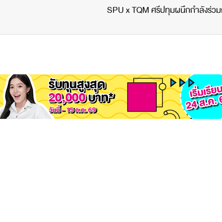
SPU x TQM ศรีปทุมผนึกกำลังร่วมก