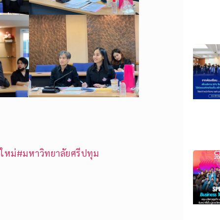
ใหม่
#มหาวิทยาลัยศรีปทุม