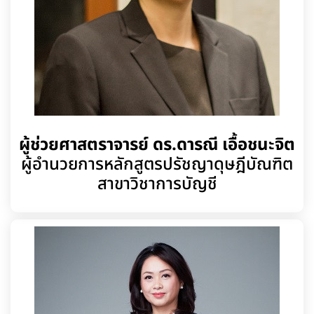
ผู้ช่วยศาสตราจารย์ ดร.ดารณี เอื้อชนะจิต
ผู้อำนวยการหลักสูตรปรัชญาดุษฎีบัณฑิต
สาขาวิชาการบัญชี