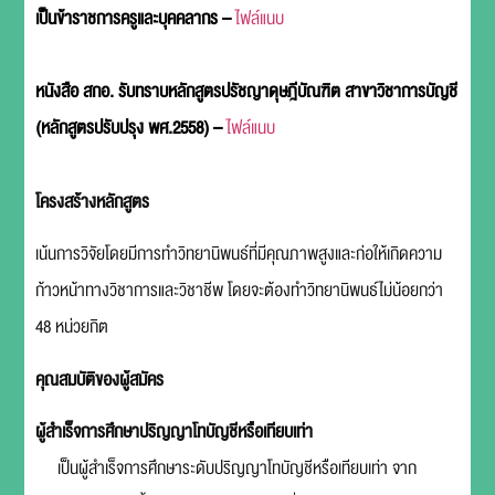
เป็นข้าราชการครูและบุคคลากร –
ไฟล์แนบ
หนังสือ สกอ. รับทราบหลักสูตรปรัชญาดุษฎีบัณฑิต สาขาวิชาการบัญชี
(หลักสูตรปรับปรุง พศ.2558) –
ไฟล์แนบ
โครงสร้างหลักสูตร
เน้นการวิจัยโดยมีการทำวิทยานิพนธ์ที่มีคุณภาพสูงและก่อให้เกิดความ
ก้าวหน้าทางวิชาการและวิชาชีพ โดยจะต้องทำวิทยานิพนธ์ไม่น้อยกว่า
48 หน่วยกิต
คุณสมบัติของผู้สมัคร
ผู้สำเร็จการศึกษาปริญญาโทบัญชีหรือเทียบเท่า
เป็นผู้สำเร็จการศึกษาระดับปริญญาโทบัญชีหรือเทียบเท่า จาก