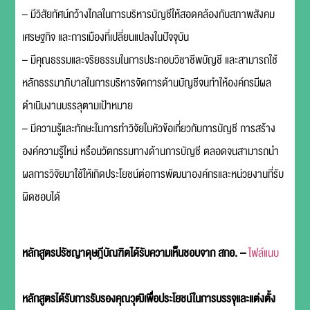
– มีวิสัยทัศน์กว้างไกลในการบริหารบัญชีให้สอดคล้องกับสภาพสังคม
เศรษฐกิจ และการเมืองที่เปลี่ยนแปลงในปัจจุบัน
– มีคุณธรรมและจริยธรรมในการประกอบวิชาชีพบัญชี และสามารถใช้
หลักธรรมาภิบาลในการบริหารจัดการด้านบัญชีจนทำให้องค์กรมีผล
ดำเนินงานบรรลุตามเป้าหมาย
– มีความรู้และทักษะในการทำวิจัยในหัวข้อเกี่ยวกับการบัญชี การสร้าง
องค์ความรู้ใหม่ หรือนวัตกรรมทางด้านการบัญชี ตลอดจนสามารถนำ
ผลการวิจัยมาใช้ให้เกิดประโยชน์ต่อการพัฒนาองค์กรและหน่วยงานที่รับ
ผิดชอบได้
หลักสูตรปรัชญาดุษฎีบัณฑิตได้รับความเห็นชอบจาก สกอ. –
ไฟล์แนบ
หลักสูตรได้รับการรับรองคุณวุฒิเพื่อประโยชน์ในการบรรจุและแต่งตั้ง