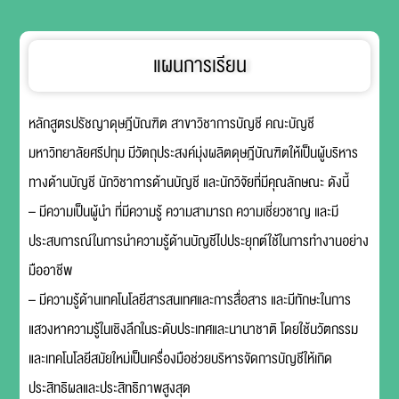
แผนการเรียน
หลักสูตรปรัชญาดุษฎีบัณฑิต สาขาวิชาการบัญชี คณะบัญชี
มหาวิทยาลัยศรีปทุม มีวัตถุประสงค์มุ่งผลิตดุษฎีบัณฑิตให้เป็นผู้บริหาร
ทางด้านบัญชี นักวิชาการด้านบัญชี และนักวิจัยที่มีคุณลักษณะ ดังนี้
– มีความเป็นผู้นำ ที่มีความรู้ ความสามารถ ความเชี่ยวชาญ และมี
ประสบการณ์ในการนำความรู้ด้านบัญชีไปประยุกต์ใช้ในการทำงานอย่าง
มืออาชีพ
– มีความรู้ด้านเทคโนโลยีสารสนเทศและการสื่อสาร และมีทักษะในการ
แสวงหาความรู้ในเชิงลึกในระดับประเทศและนานาชาติ โดยใช้นวัตกรรม
และเทคโนโลยีสมัยใหม่เป็นเครื่องมือช่วยบริหารจัดการบัญชีให้เกิด
ประสิทธิผลและประสิทธิภาพสูงสุด