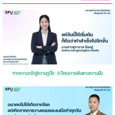
จากความกลัวสู่ความภูมิใจ : 9 ปีของการเดินตามความฝัน