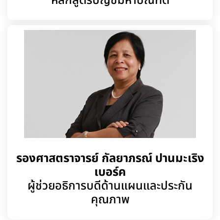
หลักสูตรบัญชีมหาบัณฑิต
รองศาสตราจารย์ กัลยาภรณ์ ปานมะเริง
เบอร์ค
ผู้ช่วยอธิการบดีด้านแผนและประกัน
คุณภาพ