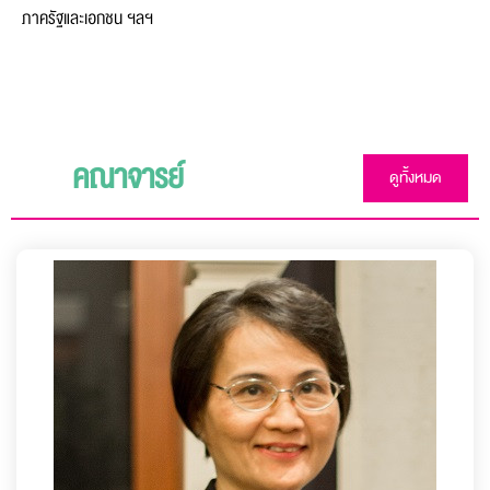
ภาครัฐและเอกชน ฯลฯ
คณาจารย์
ดูทั้งหมด