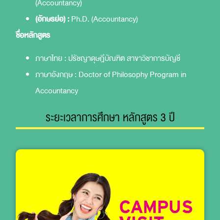
(Accountancy)
(อักษรย่อ) :
Ph.D. (Accountancy)
ชื่อหลักสูตร
ภาษาไทย : ปรัชญาดุษฎีบัณฑิต สาขาวิชาการบัญชี
ภาษาอังกฤษ : Doctor of Philosophy Program in
Accountancy
ระยะเวลาการศึกษา หลักสูตร 3 ปี