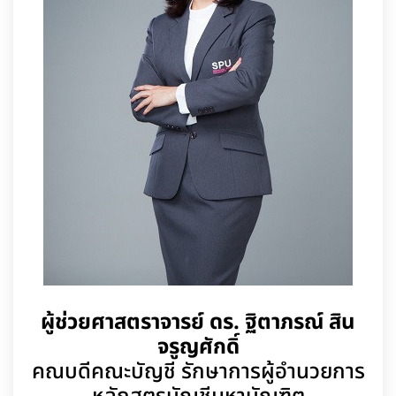
ผู้ช่วยศาสตราจารย์ ดร. ฐิตาภรณ์ สิน
จรูญศักดิ์
คณบดีคณะบัญชี รักษาการผู้อำนวยการ