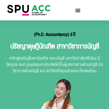
(Ph.D. Accountancy) 3 ปี
ปรัชญาดุษฎีบัณฑิต สาขาวิชาการบัญชี
หลักสูตรบัญชีมหาบัณฑิต คณะบัญชี มหาวิทยาลัยศรีปทุม มี
วัตถุประสงค์ มุ่งผลิตมหาบัณฑิตให้เป็นผู้บริหารทางด้านบัญชี นัก
วิชาการด้านบัญชี และนักวิจัยที่มีคุณลักษณะที่ยอดเยี่ยม