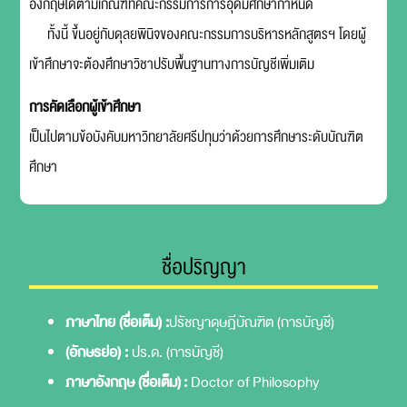
อังกฤษได้ตามเกณฑ์ที่คณะกรรมการการอุดมศึกษากำหนด
ทั้งนี้ ขึ้นอยู่กับดุลยพินิจของคณะกรรมการบริหารหลักสูตรฯ โดยผู้
เข้าศึกษาจะต้องศึกษาวิชาปรับพื้นฐานทางการบัญชีเพิ่มเติม
การคัดเลือกผู้เข้าศึกษา
เป็นไปตามข้อบังคับมหาวิทยาลัยศรีปทุมว่าด้วยการศึกษาระดับบัณฑิต
ศึกษา
ชื่อปริญญา
ภาษาไทย (ชื่อเต็ม) :
ปรัชญาดุษฎีบัณฑิต (การบัญชี)
(อักษรย่อ) :
ปร.ด. (การบัญชี)
ภาษาอังกฤษ (ชื่อเต็ม) :
Doctor of Philosophy