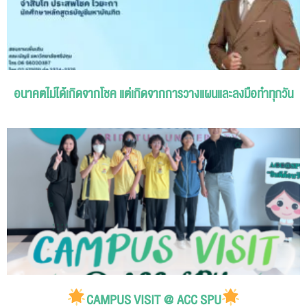
อนาคตไม่ได้เกิดจากโชค แต่เกิดจากการวางแผนและลงมือทำทุกวัน
CAMPUS VISIT @ ACC SPU