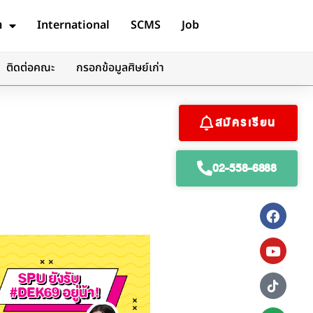
ต
International
SCMS
Job
ติดต่อคณะ
กรอกข้อมูลศิษย์เก่า
สมัครเรียน
02-558-6888