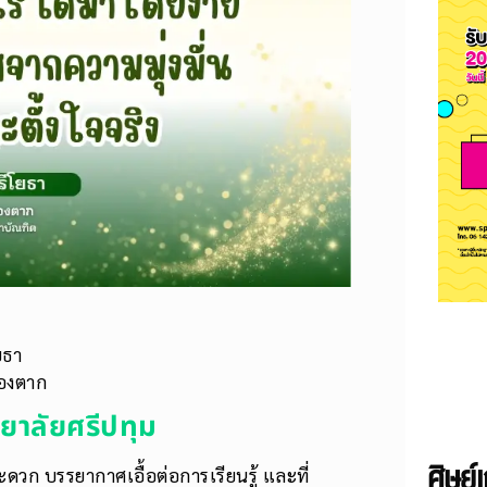
ยธา
องตาก
ทยาลัยศรีปทุม
ศิษย์เ
างสะดวก บรรยากาศเอื้อต่อการเรียนรู้ และที่