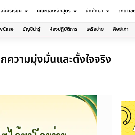
สมัครเรียน
คณะและหลักสูตร
นักศึกษา
วิทยาเข
wCase
บัญชีน่ารู้
ห้องปฎิบัติการ
เครือข่าย
ศิษย์เก่า
กความมุ่งมั่นและตั้งใจจริง