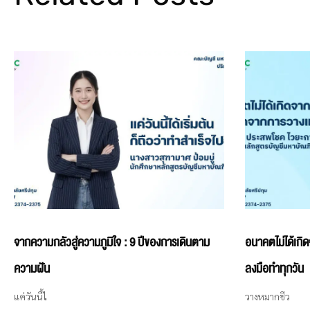
จากความกลัวสู่ความภูมิใจ : 9 ปีของการเดินตาม
อนาคตไม่ได้เกิ
ความฝัน
ลงมือทำทุกวัน
แค่วันนี้ไ
วางหมากชีว