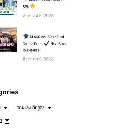
SPU
สิงหาคม 5, 2026
M.ACC #21 SPU : Final
Course Exam
Next Stop:
IS Defense!
สิงหาคม 5, 2026
gories
น
คณะและหลักสูตร
ษา