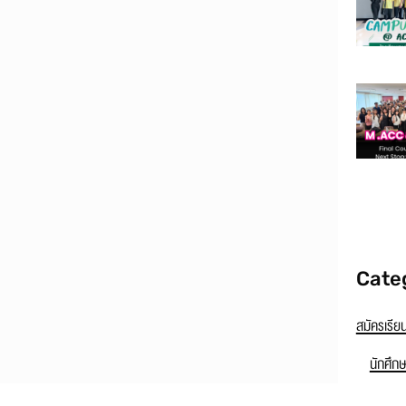
Cate
สมัครเรีย
นักศึก