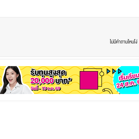
ไม่มีคำถามไหนโง่ แ