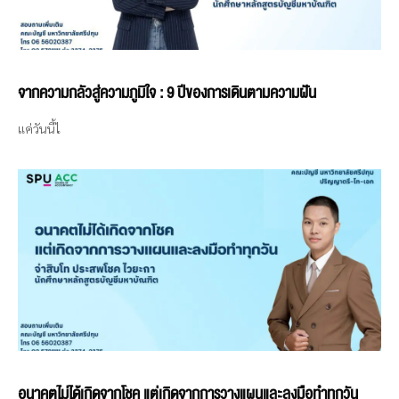
จากความกลัวสู่ความภูมิใจ : 9 ปีของการเดินตามความฝัน
แค่วันนี้ไ
อนาคตไม่ได้เกิดจากโชค แต่เกิดจากการวางแผนและลงมือทำทุกวัน