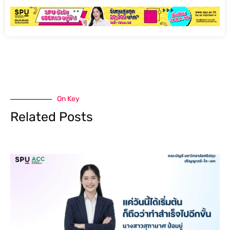
On Key
Related Posts