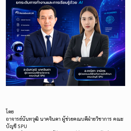
โดย
อาจารย์นันทวุฒิ นาคจินดา ผู้ช่วยคณบดีฝ่ายวิชาการ คณะ
บัญชี SPU