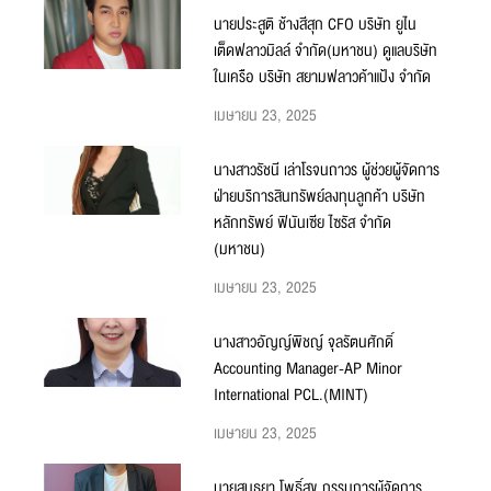
นายประสูติ ช้างสีสุก CFO บริษัท ยูไน
เต็ดฟลาวมิลล์ จำกัด(มหาชน) ดูแลบริษัท
ในเครือ บริษัท สยามฟลาวค้าแป้ง จำกัด
เมษายน 23, 2025
นางสาวรัชนี เล่าโรจนถาวร ผู้ช่วยผู้จัดการ
ฝ่ายบริการสินทรัพย์ลงทุนลูกค้า บริษัท
หลักทรัพย์ ฟินันเซีย ไซรัส จำกัด
(มหาชน)
เมษายน 23, 2025
นางสาวอัญญ์พิชญ์ จุลรัตนศักดิ์
Accounting Manager-AP Minor
International PCL.(MINT)
เมษายน 23, 2025
นายสนธยา โพธิ์สุข กรรมการผู้จัดการ