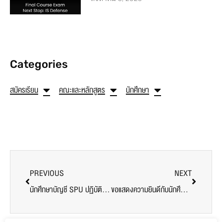
Categories
สมัครเรียน
คณะและหลักสูตร
นักศึกษา
PREVIOUS
NEXT
นักศึกษาบัญชี SPU ปฏิบัติงานสหกิจศึกษา @ บริษัทมหาชน ข้ามชาติ และองค์กรชั้นนำ
ขอแสดงความยินดีกับนักศึกษาคณะบัญชี SPU ได้รับการตอบรับเข้าทำงานก่อนสำเร็จการศึกษา กับ บริษัทสอบบัญชีข้ามชาติระดับโลก