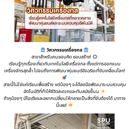
วิศวกรรมเครื่องกล
สาขาสำหรับคนชอบคิด ชอบสร้าง!
เรียนรู้ทุกเรื่องเกี่ยวกับเทคโนโลยีเครื่องกล ตั้งแต่การออกแบบ
เครื่องจักรสุดล้ำ ไปจนถึงการพัฒนาหุ่นยนต์อัจฉริยะที่ขับเคลื่อนโลก!
สายนี้ไม่ใช่แค่เรียนเพื่อสร้าง แต่น้องๆ จะได้ลงมือพัฒนาระบบควบคุม
อัตโนมัติที่ทำให้ชีวิตสะดวกและทันสมัยขึ้นน
ถ้าคุน้องๆ มีไอเดียและอยากเปลี่ยนให้กลายเป็นสิ่งที่จับต้องได้ มาทาง
นี้เลย!