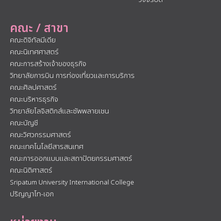
คณะ / สาขา
คณะดิจิทัลมีเดีย
คณะนิเทศศาสตร์
คณะการสร้างเจ้าของธุรกิจ
วิทยาลัยการบิน การท่องเที่ยวและการบริการ
คณะศิลปศาสตร์
คณะบริหารธุรกิจ
วิทยาลัยโลจิสติกส์และซัพพลายเชน
คณะบัญชี
คณะวิศวกรรมศาสตร์
คณะเทคโนโลยีสารสนเทศ
คณะการออกแบบและสถาปัตยกรรมศาสตร์
คณะนิติศาสตร์
Sripatum University International College
ปริญญาโท-เอก