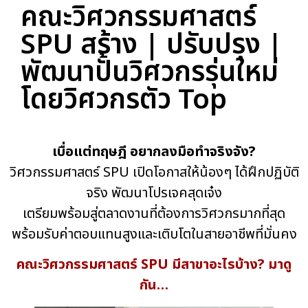
คณะวิศวกรรมศาสตร์
SPU สร้าง | ปรับปรุง |
พัฒนาปั้นวิศวกรรุ่นใหม่
โดยวิศวกรตัว Top
เบื่อแต่ทฤษฎี อยากลงมือทำจริงจัง?
วิศวกรรมศาสตร์ SPU เปิดโอกาสให้น้องๆ ได้ฝึกปฏิบัติ
จริง พัฒนาโปรเจคสุดเจ๋ง
เตรียมพร้อมสู่ตลาดงานที่ต้องการวิศวกรมากที่สุด
พร้อมรับค่าตอบแทนสูงและเติบโตในสายอาชีพที่มั่นคง
คณะวิศวกรรมศาสตร์ SPU มีสาขาอะไรบ้าง? มาดู
กัน…