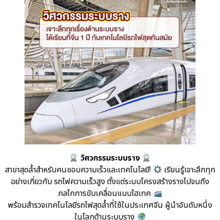
วิศวกรรมระบบราง
สาขาสุดล้ำสำหรับคนชอบความเร็วและเทคโนโลยี!
เรียนรู้เจาะลึกทุก
อย่างเกี่ยวกับ รถไฟความเร็วสูง ตั้งแต่ระบบโครงสร้างรางไปจนถึง
กลไกการขับเคลื่อนแบบไฮเทค
พร้อมสำรวจเทคโนโลยีรถไฟสุดล้ำที่ใช้ในประเทศจีน ผู้นำอันดับหนึ่ง
ในโลกด้านระบบราง