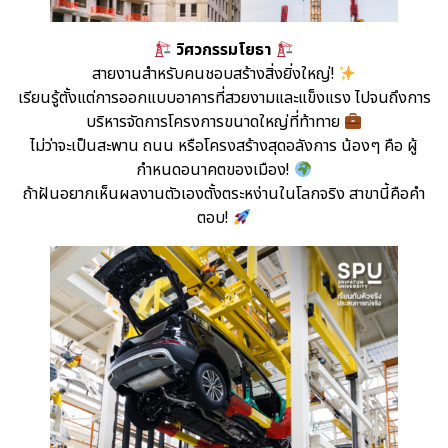
วิศวกรรมโยธา
สายงานสำหรับคนชอบสร้างสิ่งยิ่งใหญ่!
เรียนรู้ตั้งแต่การออกแบบอาคารที่สวยงามและแข็งแรง ไปจนถึงการ
บริหารจัดการโครงการขนาดใหญ่ที่ท้าทาย
ไม่ว่าจะเป็นสะพาน ถนน หรือโครงสร้างสุดอลังการ น้องๆ คือ ผู้
กำหนดอนาคตของเมือง!
ถ้าฝันอยากเห็นผลงานตัวเองตั้งตระหง่านในโลกจริง สาขานี้คือคำ
ตอบ!