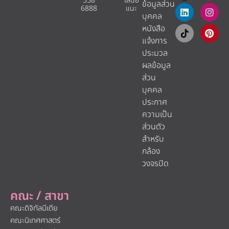
558
เสนอ
ข้อมูลส่วน
6888
แนะ​
บุคคล
หนังสือ
แจ้งการ
ประมวล
ผลข้อมูล
ส่วน
บุคคล
ประกาศ
ความเป็น
ส่วนตัว
สำหรับ
กล้อง
วงจรปิด
คณะ / สาขา
คณะดิจิทัลมีเดีย
คณะนิเทศศาสตร์