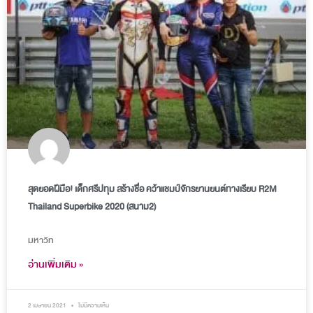
สุดยอดฝีมือ! เด็กศรีปทุม สร้างชื่อ คว้าแชมป์จักรยานยนต์ทางเรียบ R2M
Thailand Superbike 2020 (สนาม2)
มหาวิท
อ่านเพิ่มเติม »
2 เมษายน 2021
ไม่มีความเห็น