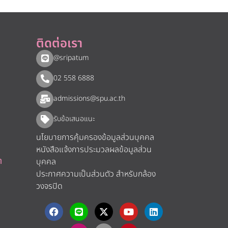
ติดต่อเรา
@sripatum
02 558 6888
admissions@spu.ac.th
รับข้อเสนอแนะ​
นโยบายการคุ้มครองข้อมูลส่วนบุคคล
หนังสือแจ้งการประมวลผลข้อมูลส่วน
า
บุคคล
ประกาศความเป็นส่วนตัว สำหรับกล้อง
วงจรปิด