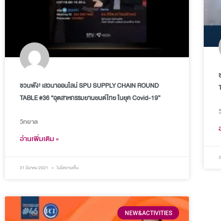
ชวนฟัง! เสวนาออนไลน์ SPU SUPPLY CHAIN ROUND
TABLE #36 “อุตสาหกรรมยานยนต์ไทย ในยุค Covid-19”
วิทยาล
อ่านเพิ่มเติม »
3
31 มีนาคม 2021
ไม่มีความเห็น
NEW&ACTIVITIES