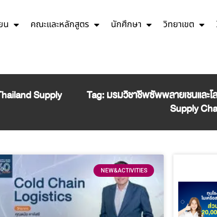
ียน
คณะและหลักสูตร
นักศึกษา
วิทยาเขต
Thailand Supply
Tag: มรมวิชาชีพซัพพลายเชนและโล
Supply Cha
NEW&ACTIVITIES