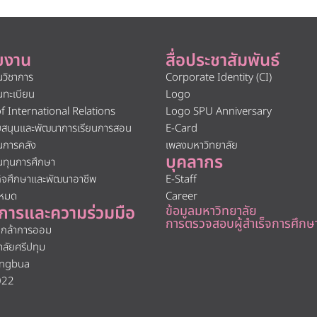
ยงาน
สื่อประชาสัมพันธ์
นวิชาการ
Corporate Identity (CI)
นทะเบียน
Logo
of International Relations
Logo SPU Anniversary
ับสนุนและพัฒนาการเรียนการสอน
E-Card
นการคลัง
เพลงมหาวิทยาลัย
บุคลากร
นทุนการศึกษา
กิจศึกษาและพัฒนาอาชีพ
E-Staff
งหมด
Career
การและความร่วมมือ
ข้อมูลมหาวิทยาลัย
การตรวจสอบผู้สำเร็จการศึกษ
นกล้าการออม
าลัยศรีปทุม
ngbua
022