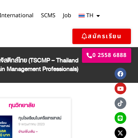
International
SCMS
Job
TH
สมัครเรียน
0 2558 6888
จิสติกส์ไทย (TSCMP – Thailand
in Management Professionals)
ทุนวิทยาลัย
ทุนโรงเรียนในเครือสารสาสน์
9 พฤษภาคม 2023
อ่านเพิ่มเติม »