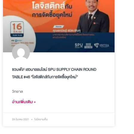
ชวนฟัง! เสวนาออนไลน์ SPU SUPPLY CHAIN ROUND
TABLE #46 “โลจิสติกส์กับการจัดซื้อยุคใหม่”
วิทยาล
อ่านเพิ่มเติม »
29 มีนาคม 2021
ไม่มีความเห็น