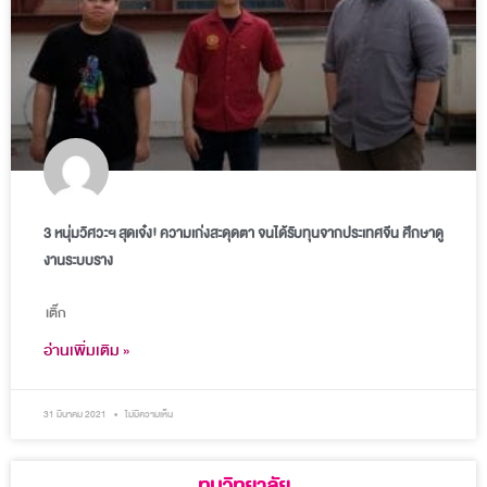
3 หนุ่มวิศวะฯ สุดเจ๋ง! ความเก่งสะดุดตา จนได้รับทุนจากประเทศจีน ศึกษาดู
งานระบบราง
เติ๊ก
อ่านเพิ่มเติม »
31 มีนาคม 2021
ไม่มีความเห็น
ทุนวิทยาลัย