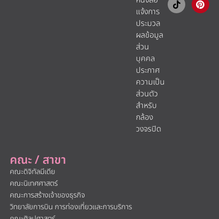
หนังสือ
แจ้งการ
ประมวล
ผลข้อมูล
ส่วน
บุคคล
ประกาศ
ความเป็น
ส่วนตัว
สำหรับ
กล้อง
วงจรปิด
คณะ / สาขา
คณะดิจิทัลมีเดีย
คณะนิเทศศาสตร์
คณะการสร้างเจ้าของธุรกิจ
วิทยาลัยการบิน การท่องเที่ยวและการบริการ
คณะศิลปศาสตร์