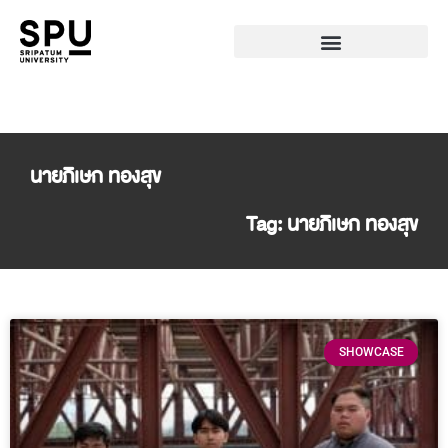
นายภิเษก ทองสุข
Tag: นายภิเษก ทองสุข
SHOWCASE