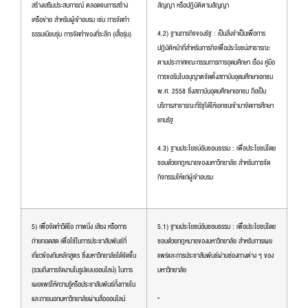
สร้างเสริมประสบการณ์ ตลอดจนการสร้าง
สัญญา หรือปฏิบัติตามสัญญา
เครือข่าย สำหรับผู้เข้าอบรม เช่น การจัดทำ
4.2) ฐานภารกิจของรัฐ : เป็นสิ่งจำเป็นเพื่อการ
ธรรมเนียบรุ่น การจัดทำของที่ระลึก (เสื้อรุ่น)
ปฏิบัติหน้าที่สำหรับภารกิจเพื่อประโยชน์สาธารณะ
ตามประกาศคณะกรรมการการอุดมศึกษา เรื่อง คู่มือ
การขอรับใบอนุญาตจัดตั้งสถาบันอุดมศึกษาเอกชน
พ.ศ. 2558 ซึ่งสถาบันอุดมศึกษาเอกชน ถือเป็น
บริการสาธารณะที่รัฐได้ให้เอกชนเข้ามาจัดการศึกษา
แทนรัฐ
4.3) ฐานประโยชน์อันชอบธรรม : เพื่อประโยชน์โดย
ชอบด้วยกฎหมายของมหาวิทยาลัย สำหรับการจัด
กิจกรรมให้แก่ผู้เข้าอบรม
5) เพื่อจัดทำวิดีโอ ภาพนิ่ง เสียง หรือการ
5.1) ฐานประโยชน์อันชอบธรรม : เพื่อประโยชน์โดย
ถ่ายทอดสด เพื่อใช้ในการประชาสัมพันธ์ที่
ชอบด้วยกฎหมายของมหาวิทยาลัย สำหรับการเผย
เกี่ยวข้องกับหลักสูตร ซึ่งมหาวิทยาลัยได้จัดขึ้น
แพร่และการประชาสัมพันธ์ผ่านช่องทางต่าง ๆ ของ
(รวมถึงการจัดงานในรูปแบบออนไลน์) ในการ
มหาวิทยาลัย
เผยแพร่ให้ความรู้หรือประชาสัมพันธ์ทั้งภายใน
และภายนอกมหาวิทยาลัยผ่านสื่อออนไลน์