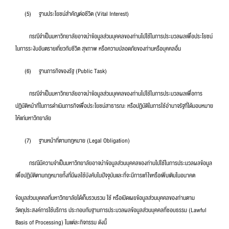
(5) ฐานประโยชน์สำคัญต่อชีวิต (Vital Interest)
กรณีจำเป็นมหาวิทยาลัยอาจนำข้อมูลส่วนบุคคลของท่านไปใช้ในการประมวลผลเพื่อประโยชน์
ในการระงับอันตรายเกี่ยวกับชีวิต สุขภาพ หรือความปลอดภัยของท่านหรือบุคคลอื่น
(6) ฐานภารกิจของรัฐ (Public Task)
กรณีจำเป็นมหาวิทยาลัยอาจนำข้อมูลส่วนบุคคลของท่านไปใช้ในการประมวลผลเพื่อการ
ปฏิบัติหน้าที่ในการดำเนินภารกิจเพื่อประโยชน์สาธารณะ หรือปฏิบัติในการใช้อำนาจรัฐที่ได้มอบหมาย
ให้แก่มหาวิทยาลัย
(7) ฐานหน้าที่ตามกฎหมาย (Legal Obligation)
กรณีมีความจำเป็นมหาวิทยาลัยอาจนำข้อมูลส่วนบุคคลของท่านไปใช้ในการประมวลผลข้อมูล
เพื่อปฏิบัติตามกฎหมายทั้งที่มีผลใช้บังคับในปัจจุบันและที่จะมีการแก้ไขหรือเพิ่มเติมในอนาคต
ข้อมูลส่วนบุคคลที่มหาวิทยาลัยได้เก็บรวบรวม ใช้ หรือเปิดเผยข้อมูลส่วนบุคคลของท่านตาม
วัตถุประสงค์การใช้บริการ ประกอบกับฐานการประมวลผลข้อมูลส่วนบุคคลที่ชอบธรรม (Lawful
Basis of Processing) ในแต่ละกิจกรรม ดังนี้