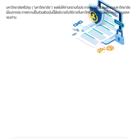
มหาวิทยาลัยศรีปทุม (“มหาวิทยาลัย”) ขอแจ้งให้ท่านทราบถึงประกาศความเป็นส่วนตัวของมหาวิทยาลัย
เนื่องจากประกาศความเป็นส่วนตัวฉบับนี้ได้อธิบายถึงวิธีการที่มหาวิทยาลัยจะปฏิบัติต่อข้อมูลส่วนบุคคล
ของท่าน