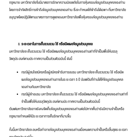
กฎหมาย มหาวิทยาลัยจึงมีมาตรการรักษาความปลอดภัยในการคุ้มครองข้อมูลส่วนบุคคลของท่าน
โดยการจำกัดสิทธิ์การเข้าถึงข้อมูลส่วนบุคคลของท่าน ซึ่งจะกำหนดให้เข้าถึงได้เฉพาะที่มหาวิทยาลัย
อนุญาตโดยปฏิบัติตามมาตรการการดูแลของมหาวิทยาลัยเพื่อคุ้มครองข้อมูลส่วนบุคคลของท่าน
ระยะเวลาในการเก็บรวบรวม ใช้ หรือเปิดเผยข้อมูลส่วนบุคคล
มหาวิทยาลัยจะเก็บรวบรวม ใช้ หรือเปิดเผยข้อมูลส่วนบุคคลของท่านเท่าที่จำเป็นเพื่อให้บรรลุ
วัตถุประสงค์ตามประกาศความเป็นส่วนตัวฉบับนี้ ดังนี้
กรณีผู้สนใจสมัครหรือผู้สมัครเข้ารับการอบรม มหาวิทยาลัยจะเก็บรวบรวม ใช้ หรือเปิด
เผยข้อมูลส่วนบุคคลของท่านภายในระยะเวลา 5 ปี นับแต่วันที่ท่านได้ให้ข้อมูลส่วนบุคคล
ของท่านกับมหาวิทยาลัย
กรณีผู้เข้าอบรม มหาวิทยาลัยจะเก็บรวบรวม ใช้ หรือเปิดเผยข้อมูลส่วนบุคคลของท่านเท่าที่
จำเป็นเพื่อให้บรรลุวัตถุประสงค์ตามประกาศความเป็นส่วนตัวฉบับนี้
เว้นแต่มหาวิทยาลัยอาจยังคงจัดเก็บข้อมูลส่วนบุคคลของท่านต่อไปหากเห็นว่ายังมีความจำเป็นหรือ
กฎหมายกำหนดให้มีระยะเวลาการเก็บรักษาที่นานขึ้น
ทั้งนี้มหาวิทยาลัยจะลบหรือทำลายข้อมูลส่วนบุคคลของท่านเมื่อหมดความจำเป็นหรือสิ้นสุดระยะเวลา