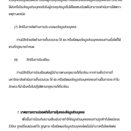
ส่วนบุคคลในรูปแบบดังกล่าวไปยังผู้ควบคุมข้อมูลอื่น หรือมีสิทธิขอรับข้อมูลส่วนบุคคลที่มหาวิทยาลัย
ได้ส่งหรือโอนข้อมูลส่วนบุคคลไปยังผู้ควบคุมข้อมูลอื่นได้โดยตรงเว้นแต่ไม่สามารถดำเนินการได้เพราะ
เหตุทางเทคนิค
(7) สิทธิในการคัดค้านการประมวลผลข้อมูลส่วนบุคคล
ท่านมีสิทธิขอคัดค้านการเก็บรวบรวม ใช้ และ/หรือเปิดเผยข้อมูลส่วนบุคคลของท่านเมื่อใดก็ได้
ตามที่กฎหมายกำหนด
(8) สิทธิในการร้องเรียน
ท่านมีสิทธิในการร้องเรียนต่อผู้มีอำนาจตามกฎหมายที่เกี่ยวข้อง หากท่านเชื่อว่าการที่
มหาวิทยาลัยดำเนินการเก็บรวบรวม ใช้ และ/หรือเปิดเผยข้อมูลส่วนบุคคลของท่านเป็นการกระทำใน
ลักษณะที่ฝ่าฝืนหรือไม่ปฏิบัติตามกฎหมายที่เกี่ยวข้อง
มาตรการความปลอดภัยในการคุ้มครองข้อมูลส่วนบุคคล
เพื่อเป็นการป้องกันความเสี่ยงอันอาจทำให้ข้อมูลส่วนบุคคลของท่านถูกเข้าถึงโดยมิชอบ
รั่วไหล ถูกเปลี่ยนแปลงแก้ไข สูญหาย หรือเปิดเผยข้อมูลส่วนบุคคลโดยไม่มีอำนาจหรือโดยขัดต่อ