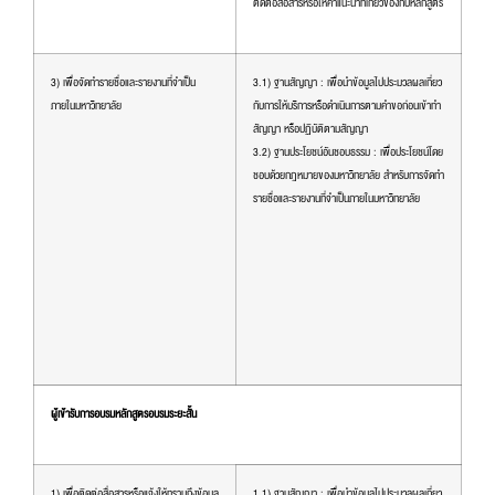
ติดต่อสื่อสารหรือให้คำแนะนำที่เกี่ยวข้องกับหลักสูตร
3) เพื่อจัดทำรายชื่อและรายงานที่จำเป็น
3.1) ฐานสัญญา : เพื่อนำข้อมูลไปประมวลผลเกี่ยว
ภายในมหาวิทยาลัย
กับการให้บริการหรือดำเนินการตามคำขอก่อนเข้าทำ
สัญญา หรือปฏิบัติตามสัญญา
3.2) ฐานประโยชน์อันชอบธรรม : เพื่อประโยชน์โดย
ชอบด้วยกฎหมายของมหาวิทยาลัย สำหรับการจัดทำ
รายชื่อและรายงานที่จำเป็นภายในมหาวิทยาลัย
ผู้เข้ารับการอบรมหลักสูตรอบรมระยะสั้น
1) เพื่อติดต่อสื่อสารหรือแจ้งให้ทราบถึงข้อมูล
1.1) ฐานสัญญา : เพื่อนำข้อมูลไปประมวลผลเกี่ยว