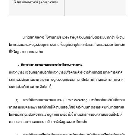
เว็บไซต์ หรือช่องทางอื่น ๆ ของมหาวิทยาลัย
มหาวิทยาลัยอาจจะใช้ฐานการประมวลผลข้อมูลส่วนบุคคลที่ชอบธรรมมากกว่าหนึ่งฐาน
ในการประมวลผลข้อมูลส่วนบุคคลของท่าน ขึ้นอยู่กับวัตถุประสงค์ในแต่ละกิจกรรมของมหาวิทยาลัย
ที่ใช้ข้อมูลส่วนบุคคลของท่าน
กิจกรรมทางการตลาดและการส่งเสริมทางการตลาด
มหาวิทยาลัย หรือบุคคลภายนอกที่มหาวิทยาลัยมีข้อตกลงด้วย อาจดำเนินกิจกรรมทางการตลาด
และการส่งเสริมการตลาด โดยจะนำข้อมูลส่วนบุคคลของท่าน ไปใช้ในการทำกิจกรรมทางการตลาด
และการส่งเสริมการตลาด ดังต่อไปนี้
(1) การทำกิจกรรมการตลาดแบบตรง (Direct Marketing) มหาวิทยาลัยจะดำเนินกิจกรรม
การตลาดแบบตรงเฉพาะกรณีที่ท่านให้ความยินยอมโดยชัดแจ้งกับมหาวิทยาลัย ตามที่มหาวิทยาลัย
ได้แจ้งถึงวัตถุประสงค์ของการใช้ข้อมูลให้ทราบแล้ว ทั้งนี้ ท่านมีสิทธิที่จะถอนความยินยอมที่ให้ไว้ได้
ตลอดเวลา โดยผ่านระบบการยกเลิกการรับข้อมูลของมหาวิทยาลัย