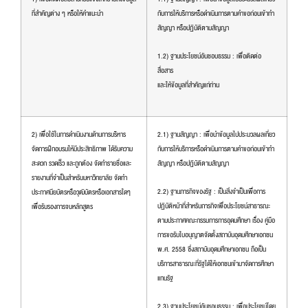
ที่สำคัญต่าง ๆ หรือให้คำแนะนำ
กับการให้บริการหรือดำเนินการตามคำขอก่อนเข้าทำ
สัญญา หรือปฏิบัติตามสัญญา
1.2) ฐานประโยชน์อันชอบธรรม : เพื่อติดต่อ
สื่อสาร
และให้ข้อมูลที่สำคัญแก่ท่าน
2) เพื่อใช้ในการดำเนินงานด้านการบริหาร
2.1) ฐานสัญญา : เพื่อนำข้อมูลไปประมวลผลเกี่ยว
จัดการฝึกอบรมให้มีประสิทธิภาพ ได้รับความ
กับการให้บริการหรือดำเนินการตามคำขอก่อนเข้าทำ
สะดวก รวดเร็ว และถูกต้อง จัดทำรายชื่อและ
สัญญา หรือปฏิบัติตามสัญญา
รายงานที่จำเป็นสำหรับมหาวิทยาลัย จัดทำ
2.2) ฐานภารกิจของรัฐ : เป็นสิ่งจำเป็นเพื่อการ
ประกาศนียบัตรหรือวุฒิบัตรหรือเอกสารใดๆ
ปฏิบัติหน้าที่สำหรับภารกิจเพื่อประโยชน์สาธารณะ
เพื่อรับรองการจบหลักสูตร
ตามประกาศคณะกรรมการการอุดมศึกษา เรื่อง คู่มือ
การขอรับใบอนุญาตจัดตั้งสถาบันอุดมศึกษาเอกชน
พ.ศ. 2558 ซึ่งสถาบันอุดมศึกษาเอกชน ถือเป็น
บริการสาธารณะที่รัฐได้ให้เอกชนเข้ามาจัดการศึกษา
แทนรัฐ
2.3) ฐานประโยชน์อันชอบธรรม : เพื่อประโยชน์โดย