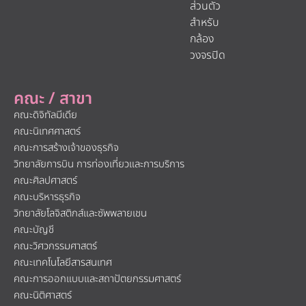
ส่วนตัว
สำหรับ
กล้อง
วงจรปิด
คณะ / สาขา
คณะดิจิทัลมีเดีย
คณะนิเทศศาสตร์
คณะการสร้างเจ้าของธุรกิจ
วิทยาลัยการบิน การท่องเที่ยวและการบริการ
คณะศิลปศาสตร์
คณะบริหารธุรกิจ
วิทยาลัยโลจิสติกส์และซัพพลายเชน
คณะบัญชี
คณะวิศวกรรมศาสตร์
คณะเทคโนโลยีสารสนเทศ
คณะการออกแบบและสถาปัตยกรรมศาสตร์
คณะนิติศาสตร์