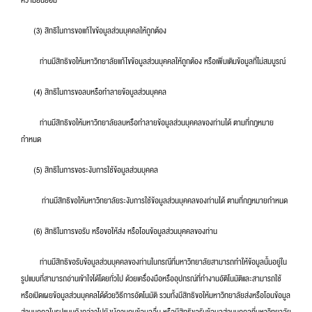
ความยินยอม
(3) สิทธิในการขอแก้ไขข้อมูลส่วนบุคคลให้ถูกต้อง
ท่านมีสิทธิขอให้มหาวิทยาลัยแก้ไขข้อมูลส่วนบุคคลให้ถูกต้อง หรือเพิ่มเติมข้อมูลที่ไม่สมบูรณ์
(4) สิทธิในการขอลบหรือทำลายข้อมูลส่วนบุคคล
ท่านมีสิทธิขอให้มหาวิทยาลัยลบหรือทำลายข้อมูลส่วนบุคคลของท่านได้ ตามที่กฎหมาย
กำหนด
(5) สิทธิในการขอระงับการใช้ข้อมูลส่วนบุคคล
ท่านมีสิทธิขอให้มหาวิทยาลัยระงับการใช้ข้อมูลส่วนบุคคลของท่านได้ ตามที่กฎหมายกำหนด
(6) สิทธิในการขอรับ หรือขอให้ส่ง หรือโอนข้อมูลส่วนบุคคลของท่าน
ท่านมีสิทธิขอรับข้อมูลส่วนบุคคลของท่านในกรณีที่มหาวิทยาลัยสามารถทำให้ข้อมูลนั้นอยู่ใน
รูปแบบที่สามารถอ่านเข้าใจได้โดยทั่วไป ด้วยเครื่องมือหรืออุปกรณ์ที่ทำงานอัติโนมัติและสามารถใช้
หรือเปิดเผยข้อมูลส่วนบุคคลได้ด้วยวิธีการอัตโนมัติ รวมทั้งมีสิทธิขอให้มหาวิทยาลัยส่งหรือโอนข้อมูล