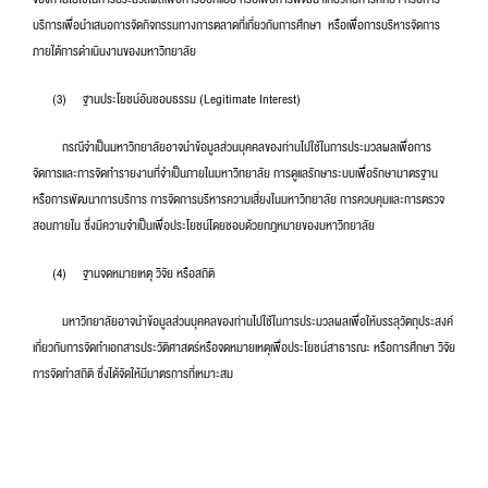
บริการเพื่อนำเสนอการจัดกิจกรรมทางการตลาดที่เกี่ยวกับการศึกษา หรือเพื่อการบริหารจัดการ
ภายใต้การดำเนินงานของมหาวิทยาลัย
(3) ฐานประโยชน์อันชอบธรรม (Legitimate Interest)
กรณีจำเป็นมหาวิทยาลัยอาจนำข้อมูลส่วนบุคคลของท่านไปใช้ในการประมวลผลเพื่อการ
จัดการและการจัดทำรายงานที่จำเป็นภายในมหาวิทยาลัย การดูแลรักษาระบบเพื่อรักษามาตรฐาน
หรือการพัฒนาการบริการ การจัดการบริหารความเสี่ยงในมหาวิทยาลัย การควบคุมและการตรวจ
สอบภายใน ซึ่งมีความจำเป็นเพื่อประโยชน์โดยชอบด้วยกฎหมายของมหาวิทยาลัย
(4) ฐานจดหมายเหตุ วิจัย หรือสถิติ
มหาวิทยาลัยอาจนำข้อมูลส่วนบุคคลของท่านไปใช้ในการประมวลผลเพื่อให้บรรลุวัตถุประสงค์
เกี่ยวกับการจัดทำเอกสารประวัติศาสตร์หรือจดหมายเหตุเพื่อประโยชน์สาธารณะ หรือการศึกษา วิจัย
การจัดทำสถิติ ซึ่งได้จัดให้มีมาตรการที่เหมาะสม