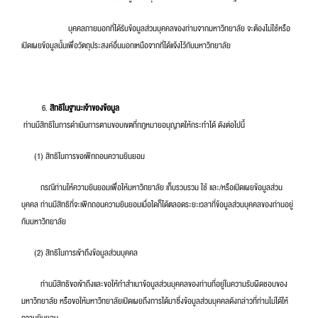
บุคคลภายนอกที่ได้รับข้อมูลส่วนบุคคลของท่านจากมหาวิทยาลัย จะต้องไม่ใช้หรือ
เปิดเผยข้อมูลนั้นเพื่อวัตถุประสงค์อื่นนอกเหนือจากที่ได้แจ้งไว้กับมหาวิทยาลัย
สิทธิในฐานะเจ้าของข้อมูล
ท่านมีสิทธิในการดำเนินการตามขอบเขตที่กฎหมายอนุญาตให้กระทำได้ ดังต่อไปนี้
(1) สิทธิในการขอเพิกถอนความยินยอม
กรณีท่านให้ความยินยอมเพื่อให้มหาวิทยาลัย เก็บรวบรวม ใช้ และ/หรือเปิดเผยข้อมูลส่วน
บุคคล ท่านมีสิทธิที่จะเพิกถอนความยินยอมเมื่อใดก็ได้ตลอดระยะเวลาที่ข้อมูลส่วนบุคคลของท่านอยู่
กับมหาวิทยาลัย
(2) สิทธิในการเข้าถึงข้อมูลส่วนบุคคล
ท่านมีสิทธิขอเข้าถึงและขอให้ทำสำเนาข้อมูลส่วนบุคคลของท่านที่อยู่ในความรับผิดชอบของ
มหาวิทยาลัย หรือขอให้มหาวิทยาลัยเปิดเผยถึงการได้มาซึ่งข้อมูลส่วนบุคคลดังกล่าวที่ท่านไม่ได้ให้