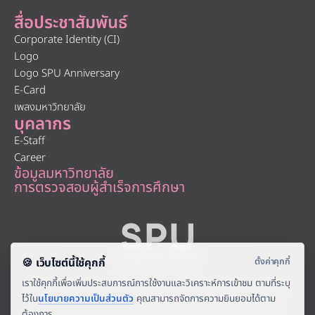
สื่อประชาสัมพันธ์
Corporate Identity (CI)
Logo
Logo SPU Anniversary
E-Card
เพลงมหาวิทยาลัย
บุคลากร
E-Staff
Career
ข้อมูลมหาวิทยาลัย
การตรวจสอบผู้สำเร็จการศึกษา
About
|
Faculty
|
Story
| |
Media
|
Job
|
Contact