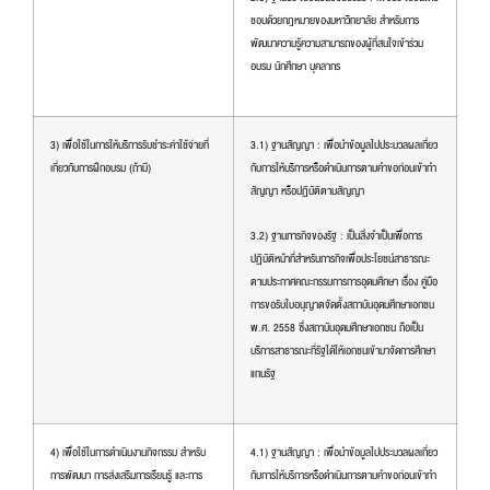
ชอบด้วยกฎหมายของมหาวิทยาลัย สำหรับการ
พัฒนาความรู้ความสามารถของผู้ที่สนใจเข้าร่วม
อบรม นักศึกษา บุคลากร
3) เพื่อใช้ในการให้บริการรับชำระค่าใช้จ่ายที่
3.1) ฐานสัญญา : เพื่อนำข้อมูลไปประมวลผลเกี่ยว
เกี่ยวกับการฝึกอบรม (ถ้ามี)
กับการให้บริการหรือดำเนินการตามคำขอก่อนเข้าทำ
สัญญา หรือปฏิบัติตามสัญญา
3.2) ฐานภารกิจของรัฐ : เป็นสิ่งจำเป็นเพื่อการ
ปฏิบัติหน้าที่สำหรับภารกิจเพื่อประโยชน์สาธารณะ
ตามประกาศคณะกรรมการการอุดมศึกษา เรื่อง คู่มือ
การขอรับใบอนุญาตจัดตั้งสถาบันอุดมศึกษาเอกชน
พ.ศ. 2558 ซึ่งสถาบันอุดมศึกษาเอกชน ถือเป็น
บริการสาธารณะที่รัฐได้ให้เอกชนเข้ามาจัดการศึกษา
แทนรัฐ
4) เพื่อใช้ในการดำเนินงานกิจกรรม สำหรับ
4.1) ฐานสัญญา : เพื่อนำข้อมูลไปประมวลผลเกี่ยว
การพัฒนา การส่งเสริมการเรียนรู้ และการ
กับการให้บริการหรือดำเนินการตามคำขอก่อนเข้าทำ