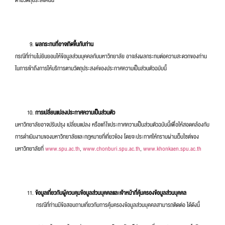
ตามวัตถุประสงค์นั้น
ผลกระทบที่อาจเกิดขึ้นกับท่าน
กรณีที่ท่านไม่ยินยอมให้ข้อมูลส่วนบุคคลกับมหาวิทยาลัย อาจส่งผลกระทบต่อความสะดวกของท่าน
ในการเข้าถึงการให้บริการตามวัตถุประสงค์ของประกาศความเป็นส่วนตัวฉบับนี้
การเปลี่ยนแปลงประกาศความเป็นส่วนตัว
มหาวิทยาลัยอาจปรับปรุง เปลี่ยนแปลง หรือแก้ไขประกาศความเป็นส่วนตัวฉบับนี้เพื่อให้สอดคล้องกับ
การดำเนินงานของมหาวิทยาลัยและกฎหมายที่เกี่ยวข้อง โดยจะประกาศให้ทราบผ่านเว็บไซต์ของ
มหาวิทยาลัยที่
www.spu.ac.th
,
www.chonburi.spu.ac.th
,
www.khonkaen.spu.ac.th
ข้อมูลเกี่ยวกับผู้ควบคุมข้อมูลส่วนบุคคลและเจ้าหน้าที่คุ้มครองข้อมูลส่วนบุคคล
กรณีที่ท่านมีข้อสอบถามเกี่ยวกับการคุ้มครองข้อมูลส่วนบุคคลสามารถติดต่อ ได้ดังนี้