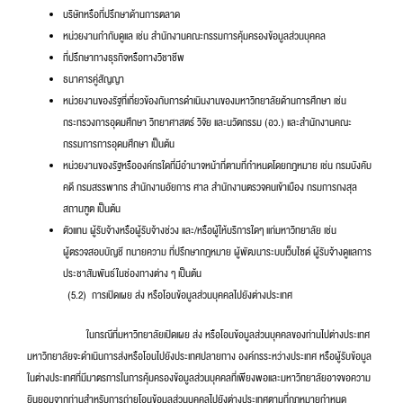
บริษัทหรือที่ปรึกษาด้านการตลาด
หน่วยงานกำกับดูแล เช่น สำนักงานคณะกรรมการคุ้มครองข้อมูลส่วนบุคคล
ที่ปรึกษาทางธุรกิจหรือทางวิชาชีพ
ธนาคารคู่สัญญา
หน่วยงานของรัฐที่เกี่ยวข้องกับการดำเนินงานของมหาวิทยาลัยด้านการศึกษา เช่น
กระทรวงการอุดมศึกษา วิทยาศาสตร์ วิจัย และนวัตกรรม (อว.) และสำนักงานคณะ
กรรมการการอุดมศึกษา เป็นต้น
หน่วยงานของรัฐหรือองค์กรใดที่มีอำนาจหน้าที่ตามที่กำหนดโดยกฎหมาย เช่น กรมบังคับ
คดี กรมสรรพากร สำนักงานอัยการ ศาล สำนักงานตรวจคนเข้าเมือง กรมการกงสุล
สถานฑูต เป็นต้น
ตัวแทน ผู้รับจ้างหรือผู้รับจ้างช่วง และ/หรือผู้ให้บริการใดๆ แก่มหาวิทยาลัย เช่น
ผู้ตรวจสอบบัญชี ทนายความ ที่ปรึกษากฎหมาย ผู้พัฒนาระบบเว็บไซต์ ผู้รับจ้างดูแลการ
ประชาสัมพันธ์ในช่องทางต่าง ๆ เป็นต้น
(5.2) การเปิดเผย ส่ง หรือโอนข้อมูลส่วนบุคคลไปยังต่างประเทศ
ในกรณีที่มหาวิทยาลัยเปิดเผย ส่ง หรือโอนข้อมูลส่วนบุคคลของท่านไปต่างประเทศ
มหาวิทยาลัยจะดำเนินการส่งหรือโอนไปยังประเทศปลายทาง องค์กรระหว่างประเทศ หรือผู้รับข้อมูล
ในต่างประเทศที่มีมาตรการในการคุ้มครองข้อมูลส่วนบุคคลที่เพียงพอและมหาวิทยาลัยอาจขอความ
ยินยอมจากท่านสำหรับการถ่ายโอนข้อมูลส่วนบุคคลไปยังต่างประเทศตามที่กฎหมายกำหนด