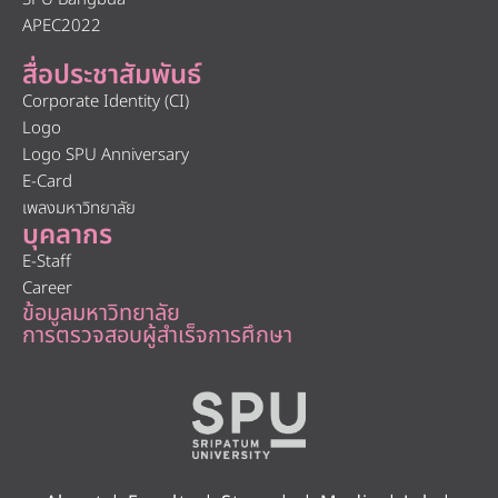
APEC2022
สื่อประชาสัมพันธ์
Corporate Identity (CI)
Logo
Logo SPU Anniversary
E-Card
เพลงมหาวิทยาลัย
บุคลากร
E-Staff
Career
ข้อมูลมหาวิทยาลัย
การตรวจสอบผู้สำเร็จการศึกษา