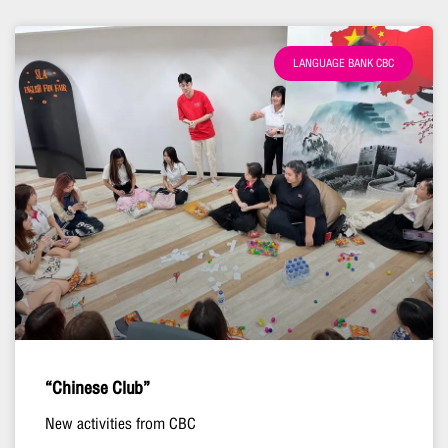
LANGUAGE BANK CBC
“Chinese Club”
New activities from CBC