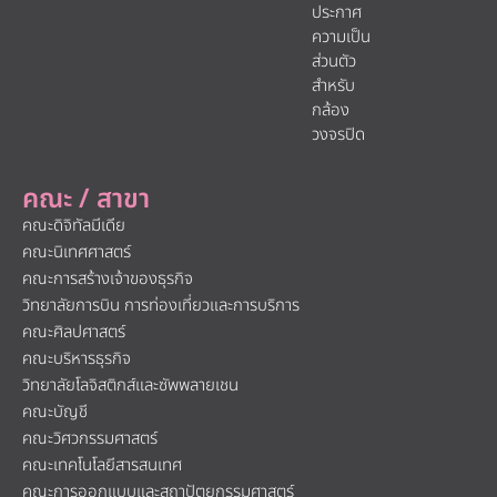
ประกาศ
ความเป็น
ส่วนตัว
สำหรับ
กล้อง
วงจรปิด
คณะ / สาขา
คณะดิจิทัลมีเดีย
คณะนิเทศศาสตร์
คณะการสร้างเจ้าของธุรกิจ
วิทยาลัยการบิน การท่องเที่ยวและการบริการ
คณะศิลปศาสตร์
คณะบริหารธุรกิจ
วิทยาลัยโลจิสติกส์และซัพพลายเชน
คณะบัญชี
คณะวิศวกรรมศาสตร์
คณะเทคโนโลยีสารสนเทศ
คณะการออกแบบและสถาปัตยกรรมศาสตร์