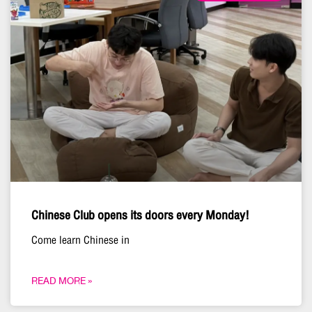
Chinese Club opens its doors every Monday!
Come learn Chinese in
READ MORE »