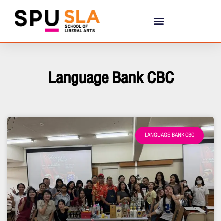
Language Bank CBC
LANGUAGE BANK CBC