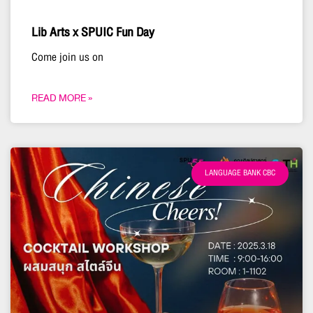
Lib Arts x SPUIC Fun Day
Come join us on
READ MORE »
LANGUAGE BANK CBC