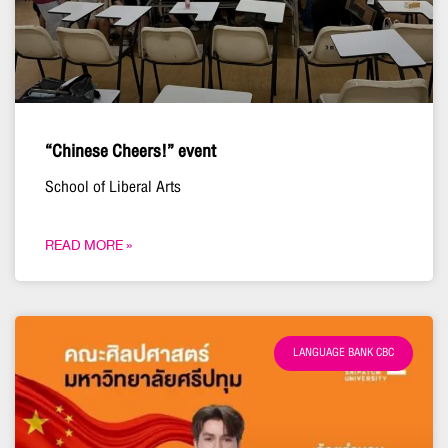
“Chinese Cheers!” event
School of Liberal Arts
READ MORE »
LANGUAGE BANK CBC