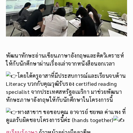
พัฒนาทักษะอ่านเขียนภาษาอังกฤษและคิดวิเคราะห์
ให้กับนักศึกษาผ่านเรื่องเล่าจากหนังสือนอกเวลา
โดยได้ครูอาสาที่มีประสบการณ์และเรียนจบด้าน
Literacy บวกกับคุณวุฒิรับรอง certified reading
specialist จากประเทศสหรัฐอเมริกา มาช่วยพัฒนา
ทักษะภาษาอังกฤษให้กับนักศึกษาในโครงการนี้
ทางสาขาฯ ขอขอบคุณ อาจารย์ ชยพล ค่าแพง ที่
ดูแลรับผิดชอบโครงการนี้ค่ะ (hands together)
#เรียนรู้ภาษา
ก้าวหน้าอย่างมืออาชีพ..