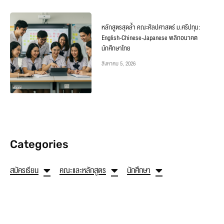
หลักสูตรสุดล้ำ คณะศิลปศาสตร์ ม.ศรีปทุม:
English-Chinese-Japanese พลิกอนาคต
นักศึกษาไทย
สิงหาคม 5, 2026
Categories
สมัครเรียน
คณะและหลักสูตร
นักศึกษา