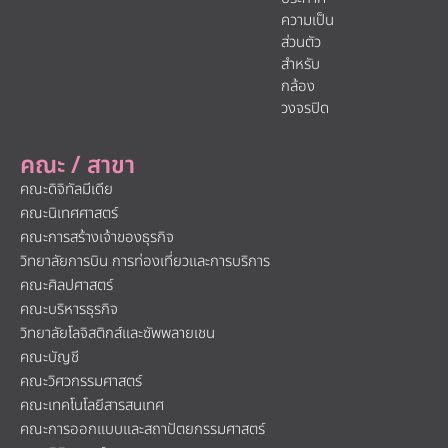
ความเป็น
ส่วนตัว
สำหรับ
กล้อง
วงจรปิด
คณะ / สาขา
คณะดิจิทัลมีเดีย
คณะนิเทศศาสตร์
คณะการสร้างเจ้าของธุรกิจ
วิทยาลัยการบิน การท่องเที่ยวและการบริการ
คณะศิลปศาสตร์
คณะบริหารธุรกิจ
วิทยาลัยโลจิสติกส์และซัพพลายเชน
คณะบัญชี
คณะวิศวกรรมศาสตร์
คณะเทคโนโลยีสารสนเทศ
คณะการออกแบบและสถาปัตยกรรมศาสตร์