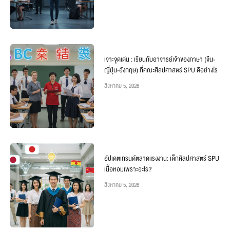
เจาะจุดเด่น : เรียนกับอาจารย์เจ้าของภาษา (จีน-
ญี่ปุ่น-อังกฤษ) ที่คณะศิลปศาสตร์ SPU ดีอย่างไร
สิงหาคม 5, 2026
อัปเดตเทรนด์ตลาดแรงงาน: เด็กศิลปศาสตร์ SPU
เนื้อหอมเพราะอะไร?
สิงหาคม 5, 2026