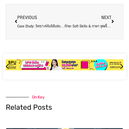
PREVIOUS
NEXT
Case Study: วิเคราะห์คันจิสับสนในชีวิตประจำวันของนักศึกษาศิลปศาสตร์ ม.ศรีปทุม
ทักษะ Soft Skills & ภาษา จุดแข็งเด็กศิลปศาสตร์ SPU สู่สายอาชีพยุคใหม่
On Key
Related Posts