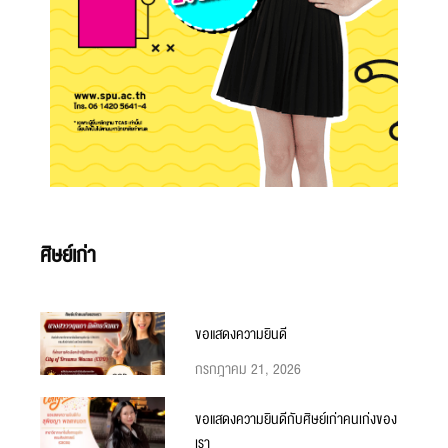
ศิษย์เก่า
ขอแสดงความยินดี
กรกฎาคม 21, 2026
ขอแสดงความยินดีกับศิษย์เก่าคนเก่งของ
เรา