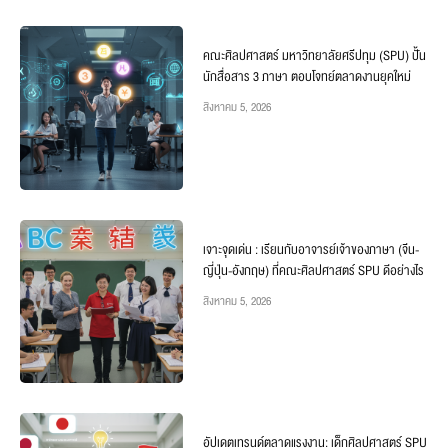
คณะศิลปศาสตร์ มหาวิทยาลัยศรีปทุม (SPU) ปั้น
นักสื่อสาร 3 ภาษา ตอบโจทย์ตลาดงานยุคใหม่
สิงหาคม 5, 2026
เจาะจุดเด่น : เรียนกับอาจารย์เจ้าของภาษา (จีน-
ญี่ปุ่น-อังกฤษ) ที่คณะศิลปศาสตร์ SPU ดีอย่างไร
สิงหาคม 5, 2026
อัปเดตเทรนด์ตลาดแรงงาน: เด็กศิลปศาสตร์ SPU