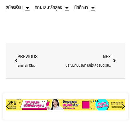
สมัครเรียน
คณะและหลักสูตร
นักศึกษา
PREVIOUS
NEXT
English Club
ประชุมกับบริษัท นิชโช คอร์ปอเรชั่น (Nisso Corporation: NSC) ประเทศญี่ปุ่น