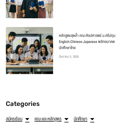
หลักสูตรสุดล้ำ คณะศิลปศาสตร์ ม.ศรีปทุม:
English-Chinese-Japanese พลิกอนาคต
นักศึกษาไทย
สิงหาคม 5, 2026
Categories
สมัครเรียน
คณะและหลักสูตร
นักศึกษา