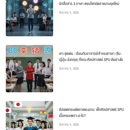
นักสื่อสาร 3 ภาษา ตอบโจทย์ตลาดงานยุคใหม่
สิงหาคม 5, 2026
เจาะจุดเด่น : เรียนกับอาจารย์เจ้าของภาษา (จีน-
ญี่ปุ่น-อังกฤษ) ที่คณะศิลปศาสตร์ SPU ดีอย่างไร
สิงหาคม 5, 2026
อัปเดตเทรนด์ตลาดแรงงาน: เด็กศิลปศาสตร์ SPU
เนื้อหอมเพราะอะไร?
สิงหาคม 5, 2026