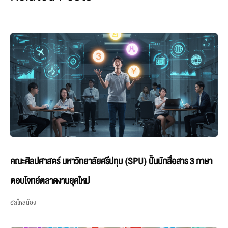
คณะศิลปศาสตร์ มหาวิทยาลัยศรีปทุม (SPU) ปั้นนักสื่อสาร 3 ภาษา
ตอบโจทย์ตลาดงานยุคใหม่
ฮัลโหลน้อง