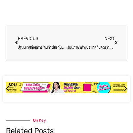
PREVIOUS
NEXT
ปฐมนิเทศก่อนการเดินทางให้แก่นักศึกษาที่เข้าร่วมโปรแกรมฝึกงาน ในประเทศญี่ปุ่น ประจำปีการศึกษา 2569
เรียนภาษาต่างประเทศกับคณะศิลปศาสตร์ SPU เปิดโลกการทำงานและท่องเที่ยวรอบโลกแบบมืออาชีพ
On Key
Related Posts