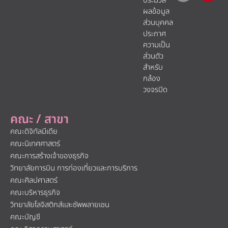
ประมวล
ผลข้อมูล
ส่วนบุคคล
ประกาศ
ความเป็น
ส่วนตัว
สำหรับ
กล้อง
วงจรปิด
คณะ / สาขา
คณะดิจิทัลมีเดีย
คณะนิเทศศาสตร์
คณะการสร้างเจ้าของธุรกิจ
วิทยาลัยการบิน การท่องเที่ยวและการบริการ
คณะศิลปศาสตร์
คณะบริหารธุรกิจ
วิทยาลัยโลจิสติกส์และซัพพลายเชน
คณะบัญชี