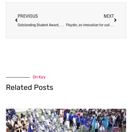
PREVIOUS
NEXT
Outstanding Student Award, Outstanding Thesis Category, 2014, TISI
Playdin, an innovation for soil quality testing, won the 2014 Taokaenoi Technology Award.
On Key
Related Posts