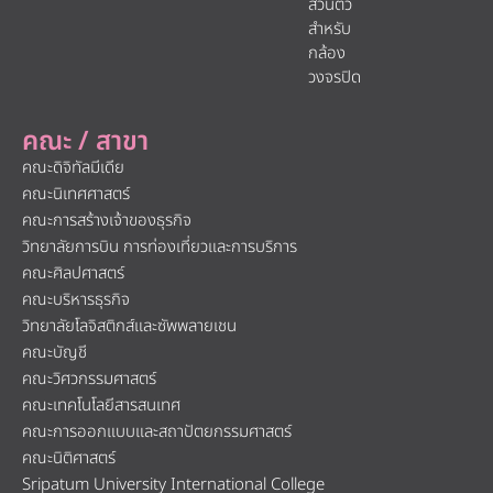
ส่วนตัว
สำหรับ
กล้อง
วงจรปิด
คณะ / สาขา
คณะดิจิทัลมีเดีย
คณะนิเทศศาสตร์
คณะการสร้างเจ้าของธุรกิจ
วิทยาลัยการบิน การท่องเที่ยวและการบริการ
คณะศิลปศาสตร์
คณะบริหารธุรกิจ
วิทยาลัยโลจิสติกส์และซัพพลายเชน
คณะบัญชี
คณะวิศวกรรมศาสตร์
คณะเทคโนโลยีสารสนเทศ
คณะการออกแบบและสถาปัตยกรรมศาสตร์
คณะนิติศาสตร์
Sripatum University International College