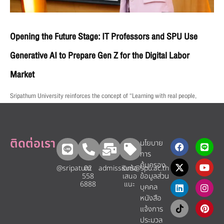
Opening the Future Stage: IT Professors and SPU Use
Generative AI to Prepare Gen Z for the Digital Labor
Market
Sripathum University reinforces the concept of “Learning with real people,
ติดต่อเรา
นโยบาย
การ
คุ้มครอง
@sripatum
02
admissions@spu.ac.th
รับข้อ
ข้อมูลส่วน
558
เสนอ
6888
แนะ​
บุคคล
หนังสือ
แจ้งการ
ประมวล