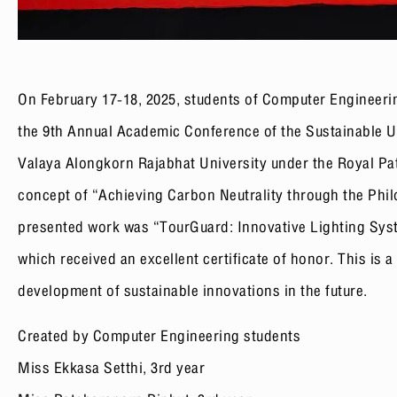
On February 17-18, 2025, students of Computer Engineerin
the 9th Annual Academic Conference of the Sustainable Un
Valaya Alongkorn Rajabhat University under the Royal Pa
concept of “Achieving Carbon Neutrality through the Phi
presented work was “TourGuard: Innovative Lighting Sys
which received an excellent certificate of honor. This is a
development of sustainable innovations in the future.
Created by Computer Engineering students
Miss Ekkasa Setthi, 3rd year