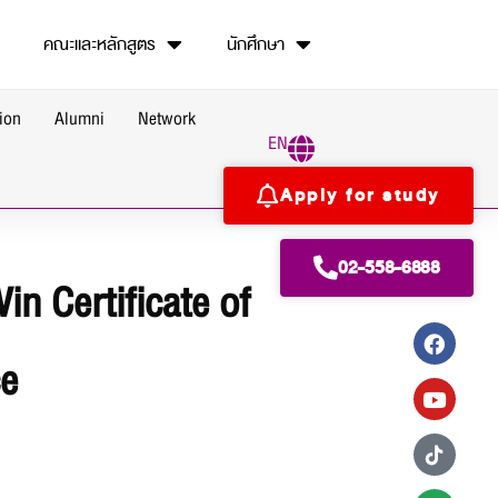
คณะและหลักสูตร
นักศึกษา
ion
Alumni
Network
EN
Apply for study
02-558-6888
n Certificate of
ce