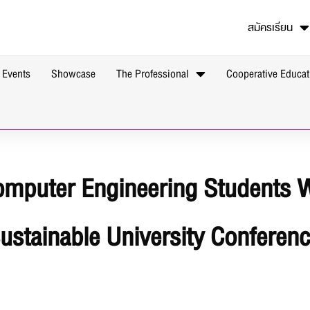
สมัครเรียน
 Events
Showcase
The Professional
Cooperative Educat
Computer Engineering Students Wi
Sustainable University Conferen