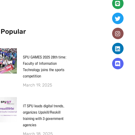
 Popular
SPU GAMES 2025 28th time:
Faculty of Information
Technology joins the sports
competition
March 19, 2025
IT SPU leads digital trends,
organizes Upskill/Reskill
training with 3 government
agencies
March 18, 2025