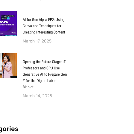
AI for Gen Alpha EP2: Using
Canva and Techniques for
Creating Interesting Content
March 17, 2025
Opening the Future Stage: IT
Professors and SPU Use
Generative AI to Prepare Gen
Z for the Digital Labor
Market
March 14, 2025
gories