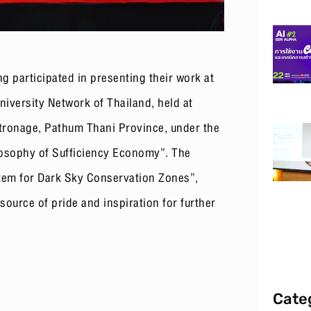
g participated in presenting their work at
iversity Network of Thailand, held at
tronage, Pathum Thani Province, under the
losophy of Sufficiency Economy”. The
tem for Dark Sky Conservation Zones”,
 source of pride and inspiration for further
Cate