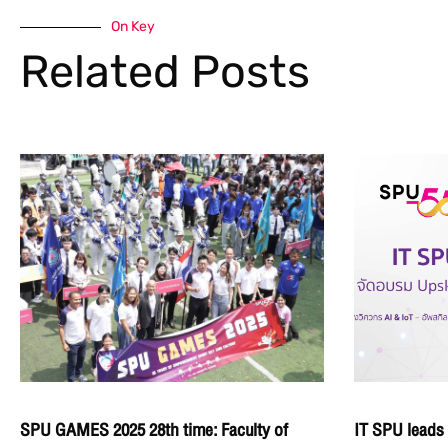
On Key
Related Posts
SPU GAMES 2025 28th time: Faculty of
IT SPU leads 