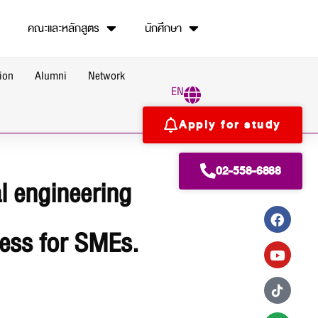
คณะและหลักสูตร
นักศึกษา
ion
Alumni
Network
EN
Apply for study
02-558-6888
al engineering
ness for SMEs.