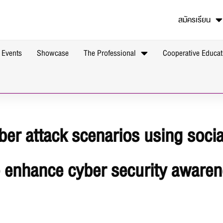
สมัครเรียน
 Events
Showcase
The Professional
Cooperative Educat
ber attack scenarios using soci
o enhance cyber security aware