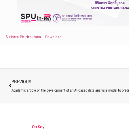
Sirintra Phiritburana
Download
PREVIOUS
On Key