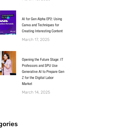
AI for Gen Alpha EP2: Using
Canva and Techniques for
Creating Interesting Content
March 17, 2025
Opening the Future Stage: IT
Professors and SPU Use
Generative AI to Prepare Gen
Z for the Digital Labor
Market
March 14, 2025
gories