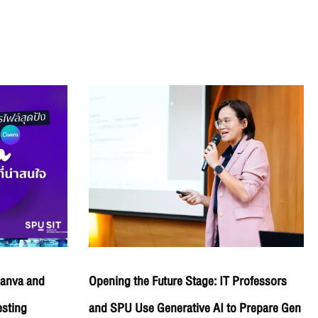
Canva and
Opening the Future Stage: IT Professors
esting
and SPU Use Generative AI to Prepare Gen