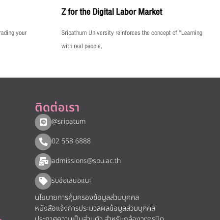
Z for the Digital Labor Market
rading your
Sripathum University reinforces the concept of “Learning
with real people,
ติดต่อเรา
@sripatum
02 558 6888
admissions@spu.ac.th
รับข้อเสนอแนะ​
นโยบายการคุ้มครองข้อมูลส่วนบุคคล
หนังสือแจ้งการประมวลผลข้อมูลส่วนบุคคล
ประกาศความเป็นส่วนตัว สำหรับกล้องวงจรปิด