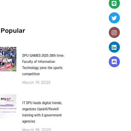
 Popular
SPU GAMES 2025 28th time:
Faculty of Information
Technology joins the sports
competition
March 19, 2025
IT SPU leads digital trends,
organizes Upskill/Reskill
training with 3 government
agencies
March 18, 2025