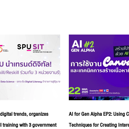
digital trends, organizes
AI for Gen Alpha EP2: Using 
ll training with 3 government
Techniques for Creating Inter