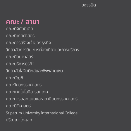
วงจรปิด
คณะ / สาขา
คณะดิจิทัลมีเดีย
คณะนิเทศศาสตร์
คณะการสร้างเจ้าของธุรกิจ
วิทยาลัยการบิน การท่องเที่ยวและการบริการ
คณะศิลปศาสตร์
คณะบริหารธุรกิจ
วิทยาลัยโลจิสติกส์และซัพพลายเชน
คณะบัญชี
คณะวิศวกรรมศาสตร์
คณะเทคโนโลยีสารสนเทศ
คณะการออกแบบและสถาปัตยกรรมศาสตร์
คณะนิติศาสตร์
Sripatum University International College
ปริญญาโท-เอก