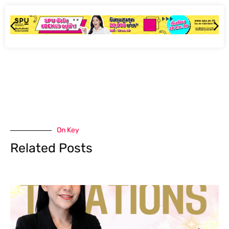
On Key
Related Posts