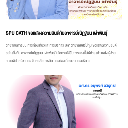
SPU CATH ขอแสดงความยินดีกับอาจารย์ณัฏฐมน เผ่าพันธุ์
วิทยาลัยการบิน การท่องเที่ยวและการบริการ มหาวิทยาลัยศรีปทุม ขอแสดงความยินดี
อย่างยิ่งกับ อาจารย์ณัฏฐมน เผ่าพันธุ์ ในโอกาสได้รับการแต่งตั้งให้ดำรงตำแหน่ง ผู้ช่วย
คณบดีฝ่ายวิชาการ วิทยาลัยการบิน การท่องเที่ยวและการบริการ