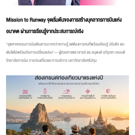
Mission to Runway จุดเริ่มต้นของการสร้างบุคลากรการบินแห่ง
อนาคต ผ่านการเรียนรู้จากประสบการณ์จริง
“อุตสาหกรรมการบินต้องการมากกว่าความรู้ แต่ต้องการคนที่พร้อมเรียนรู้ ปรับตัว และ
เติบโตไปพร้อมกับการเปลี่ยนแปลง”— ผู้ช่วยศาสตราจารย์ ดร.อนุพงศ์ อวิรุทธา คณบดี
วิทยาลัยการบิน การท่องเที่ยวและการบริการ มหาวิทยาลัยศรีปทุม