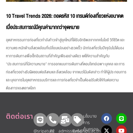
10 Travel Trends 2026: ถอดรหัส 10 เทรนด์ท่องเที่ยวแห่งอนาคต
เมื่อประสบการณ์มีคุณค่ามากกว่าจุดหมาย
อุตสาหกรรมการท่องเที่ยวกำลังก้าวเข้าสู่ยุคใหม่ที่ได้รับอิทธิพลจากเทคโนโลยี วิถีชีวิต และ
ความตระหนักด้านสิ่งแวดล้อมที่เปลี่ยนแปลงอย่างรวดเร็ว นักท่องเที่ยวในปัจจุบันไม่ได้มอง
หาการเดินทางเพื่อเช็กอินสถานที่สำคัญเพียงอย่างเดียว แต่ให้ความสำคัญกับ
“ประสบการณ์ที่มีความหมาย” การออกแบบการเดินทางที่ตอบโจทย์เฉพาะบุคคล และการ
ท่องเที่ยวอย่างรับผิดชอบต่อสังคมและสิ่งแวดล้อม จากแนวโน้มดังกล่าว ทำให้ผู้ประกอบการ
และบุคลากรในอุตสาหกรรมบริการและการท่องเที่ยวจำเป็นต้องปรับตัวให้ทันต่อความ
ต้องการของตลาดโลก
ติดต่อเรา
นโยบาย
การ
คุ้มครอง
@sripatum
02
admissions@spu.ac.th
รับข้อ