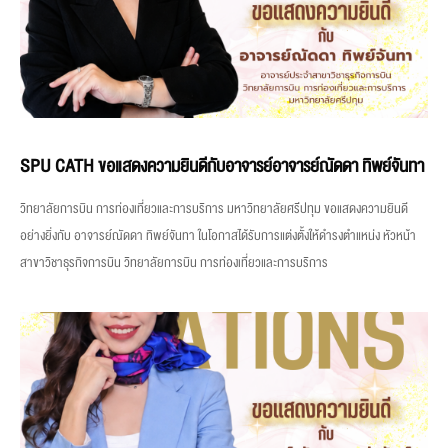
SPU CATH ขอแสดงความยินดีกับอาจารย์อาจารย์ณัดดา ทิพย์จันทา
วิทยาลัยการบิน การท่องเที่ยวและการบริการ มหาวิทยาลัยศรีปทุม ขอแสดงความยินดี
อย่างยิ่งกับ อาจารย์ณัดดา ทิพย์จันทา ในโอกาสได้รับการแต่งตั้งให้ดำรงตำแหน่ง หัวหน้า
สาขาวิชาธุรกิจการบิน วิทยาลัยการบิน การท่องเที่ยวและการบริการ