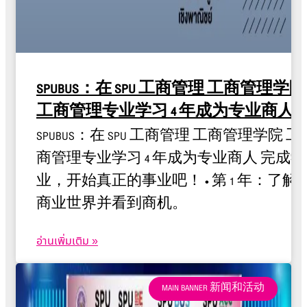
SPUBUS：在 SPU 工商管理 工商管理学院
工商管理专业学习 4 年成为专业商人
SPUBUS：在 SPU 工商管理 工商管理学院 工
商管理专业学习 4 年成为专业商人 完成学
业，开始真正的事业吧！ • 第 1 年：了解
商业世界并看到商机。
อ่านเพิ่มเติม »
MAIN BANNER 新闻和活动