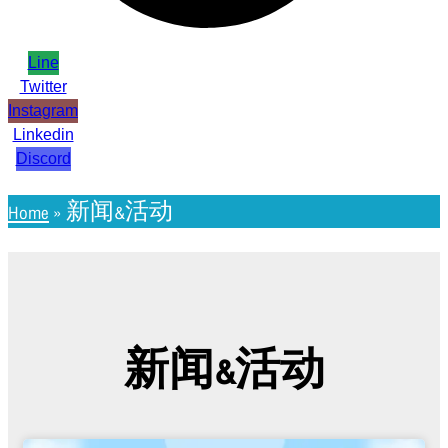
Line
Twitter
Instagram
Linkedin
Discord
Home
»
新闻&活动
新闻&活动