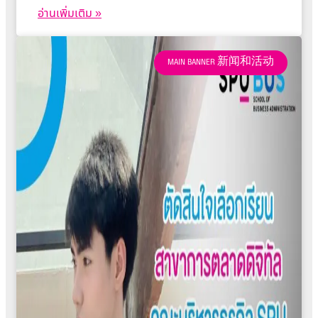
อ่านเพิ่มเติม »
MAIN BANNER 新闻和活动