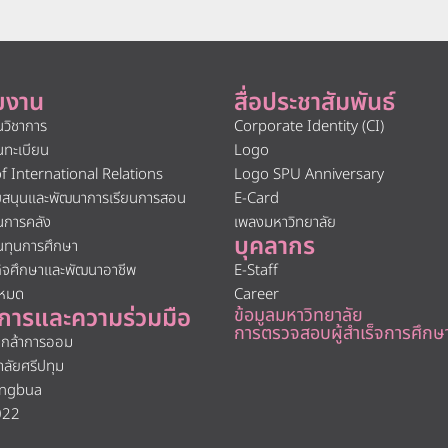
ยงาน
สื่อประชาสัมพันธ์
นวิชาการ
Corporate Identity (CI)
นทะเบียน
Logo
of International Relations
Logo SPU Anniversary
ับสนุนและพัฒนาการเรียนการสอน
E-Card
นการคลัง
เพลงมหาวิทยาลัย
บุคลากร
นทุนการศึกษา
กิจศึกษาและพัฒนาอาชีพ
E-Staff
งหมด
Career
การและความร่วมมือ
ข้อมูลมหาวิทยาลัย
การตรวจสอบผู้สำเร็จการศึกษ
นกล้าการออม
าลัยศรีปทุม
ngbua
022