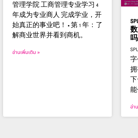
管理学院 工商管理专业学习 4
年成为专业商人 完成学业，开
S
始真正的事业吧！ • 第 1 年：了
数
解商业世界并看到商机。
吗
SP
อ่านเพิ่มเติม »
字
拥
下
能
อ่าน