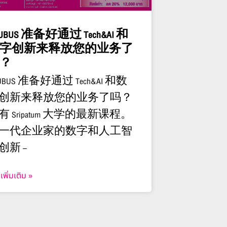
PUBUS 准备好通过 Tech&AI 和
字创新来释放您的业务了
？
UBUS 准备好通过 Tech&AI 和数
创新来释放您的业务了吗？
有 Sripatum 大学的最新课程。
一代企业家的数字和人工智
创新 –
เพิ่มเติม »