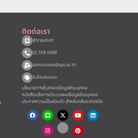
ติดต่อเรา
@sripatum
02 558 6888
admissions@spu.ac.th
รับข้อเสนอแนะ​
นโยบายการคุ้มครองข้อมูลส่วนบุคคล
หนังสือแจ้งการประมวลผลข้อมูลส่วนบุคคล
ประกาศความเป็นส่วนตัว สำหรับกล้องวงจรปิด
า