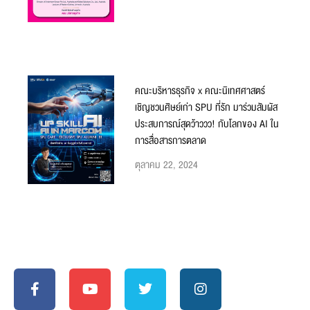
คณะบริหารธุรกิจ x คณะนิเทศศาสตร์
เชิญชวนศิษย์เก่า SPU ที่รัก มาร่วมสัมผัส
ประสบการณ์สุดว้าววว! กับโลกของ AI ใน
การสื่อสารการตลาด
ตุลาคม 22, 2024