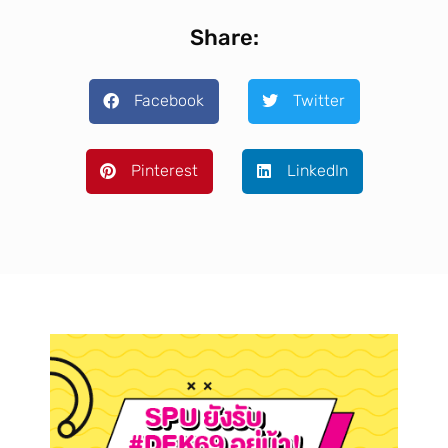
Share:
Facebook
Twitter
Pinterest
LinkedIn