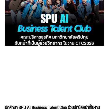
นักศึกษา SPU AI Business Talent Club ร่วมปฏิบัติหน้าที่ในงาน