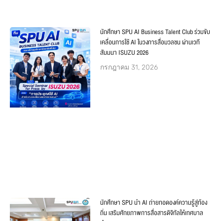
นักศึกษา SPU AI Business Talent Club ร่วมขับ
เคลื่อนการใช้ AI ในวงการสื่อมวลชน ผ่านเวที
สัมมนา ISUZU 2026
กรกฎาคม 31, 2026
นักศึกษา SPU นำ AI ถ่ายทอดองค์ความรู้สู่ท้อง
ถิ่น เสริมศักยภาพการสื่อสารดิจิทัลให้เทศบาล