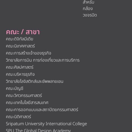
สำหรับ
กล้อง
วงจรปิด
คณะ / สาขา
คณะดิจิทัลมีเดีย
คณะนิเทศศาสตร์
คณะการสร้างเจ้าของธุรกิจ
วิทยาลัยการบิน การท่องเที่ยวและการบริการ
คณะศิลปศาสตร์
คณะบริหารธุรกิจ
วิทยาลัยโลจิสติกส์และซัพพลายเชน
คณะบัญชี
คณะวิศวกรรมศาสตร์
คณะเทคโนโลยีสารสนเทศ
คณะการออกแบบและสถาปัตยกรรมศาสตร์
คณะนิติศาสตร์
Sripatum University International College
SPU The Global Design Academy