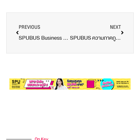
PREVIOUS
NEXT
SPUBUS Business Owner: เมื่อความชอบเรื่องกอล์ฟ พลิกเป็นโอกาสทองทางธุรกิจ
SPUBUS ความภาคภูมิใจระดับชาติ Silvora คว้ารางวัล Best Practice จากโครงการยุวชนอาสาฯ สป.อว. ประจำปี 2568
On Key