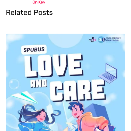
On Key
Related Posts