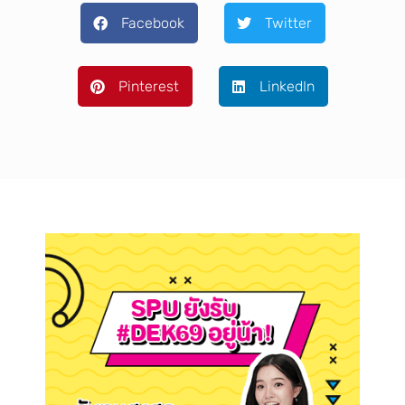
Facebook
Twitter
Pinterest
LinkedIn