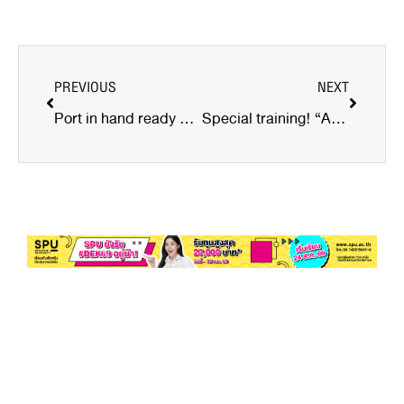
PREVIOUS
NEXT
Port in hand ready #DEK68 management what are you waiting for?
Special training! “Agile Project Management”