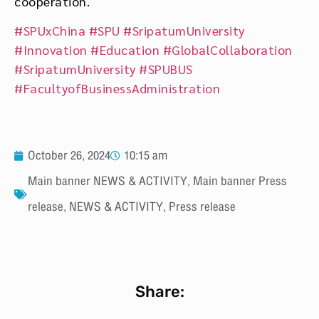
cooperation.
#SPUxChina
#SPU
#SripatumUniversity
#Innovation
#Education
#GlobalCollaboration
#SripatumUniversity
#SPUBUS
#FacultyofBusinessAdministration
October 26, 2024
10:15 am
Main banner NEWS & ACTIVITY
,
Main banner Press
release
,
NEWS & ACTIVITY
,
Press release
Share: