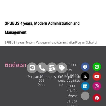
SPUBUS 4 years, Modern Administration and
Management
SPUBUS 4 years, Modern Management and Administration Program School of
ติดต่อเรา
นโยบาย
การ
คุ้มครอง
@sripatum
02
admissions@spu.ac.th
รับข้อ
ข้อมูลส่วน
558
เสนอ
6888
แนะ​
บุคคล
หนังสือ
แจ้งการ
ประมวล