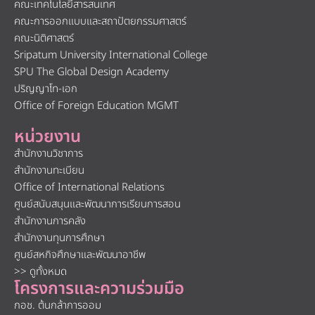
คณะเทคโนโลยีสารสนเทศ
คณะการออกแบบและสถาปัตยกรรมศาสตร์
คณะนิติศาสตร์
Sripatum University International College
SPU The Global Design Academy
ปริญญาโท-เอก
Office of Foreign Education MGMT
หน่วยงาน
สำนักงานวิชาการ
สำนักงานทะเบียน
Office of International Relations
ศูนย์สนับสนุนและพัฒนาการเรียนการสอน
สำนักงานการคลัง
สำนักงานทุนการศึกษา
ศูนย์สหกิจศึกษาและพัฒนาอาชีพ
>> ดูทั้งหมด
โครงการและความร่วมมือ
กอช. ต้นกล้าการออม