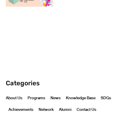
Categories
About Us
Programs
News
Knowledge Base
SDGs
Achievements
Network
Alumni
Contact Us