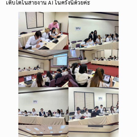
เติบโตในสายงาน AI ในครั้งนี้ด้วยค่ะ