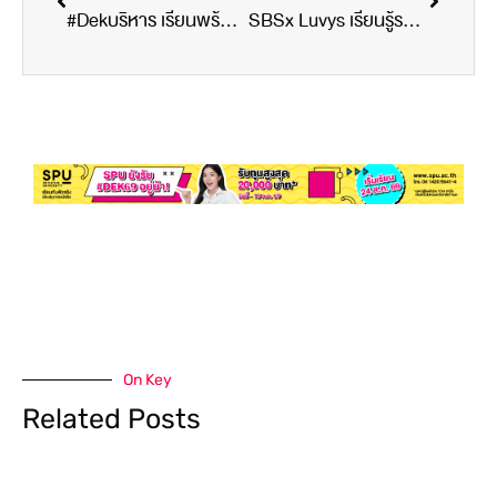
#Dekบริหาร เรียนพร้อมลงมือทำจริงในกิจกรรม Future Skill
SBSx Luvys เรียนรู้รอบด้านในสายงานตลาด
On Key
Related Posts