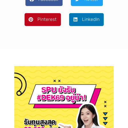
Pinterest
LinkedIn