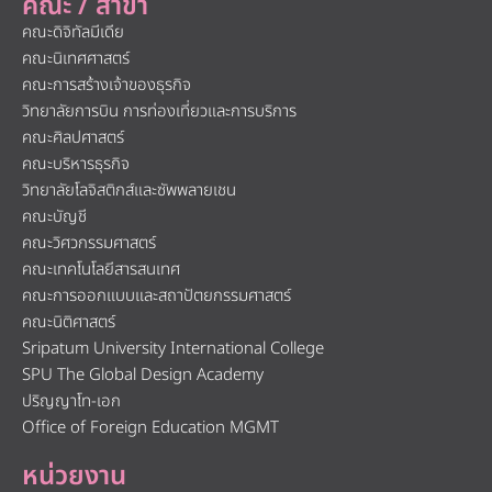
คณะ / สาขา
คณะดิจิทัลมีเดีย
คณะนิเทศศาสตร์
คณะการสร้างเจ้าของธุรกิจ
วิทยาลัยการบิน การท่องเที่ยวและการบริการ
คณะศิลปศาสตร์
คณะบริหารธุรกิจ
วิทยาลัยโลจิสติกส์และซัพพลายเชน
คณะบัญชี
คณะวิศวกรรมศาสตร์
คณะเทคโนโลยีสารสนเทศ
คณะการออกแบบและสถาปัตยกรรมศาสตร์
คณะนิติศาสตร์
Sripatum University International College
SPU The Global Design Academy
ปริญญาโท-เอก
Office of Foreign Education MGMT
หน่วยงาน