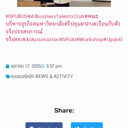
#SPUBUS
#AIBusinessTalentsClub
#คณะ
บริหารธุรกิจ
#มหาวิทยาลัยศรีปทุม
#SPU
#เรียนกับตัว
จริงประสบการณ์
จริง
#AI
#AIAutomation
#SPUAI
#Workshop
#Upskill
ตุลาคม 17, 2025
3:37 pm
แบนเนอร์หลัก NEWS & ACTIVITY
Share: