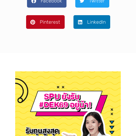
Facebook
Twitter
Pinterest
LinkedIn