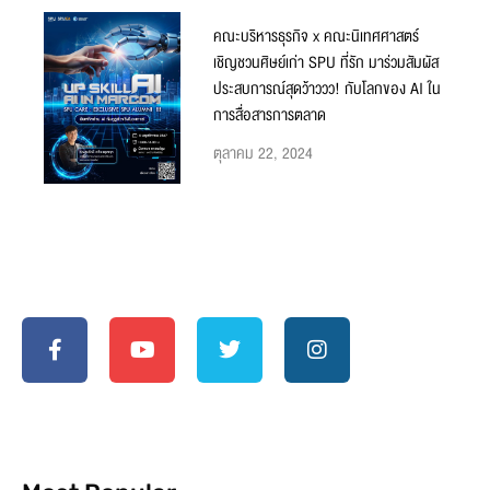
คณะบริหารธุรกิจ x คณะนิเทศศาสตร์
เชิญชวนศิษย์เก่า SPU ที่รัก มาร่วมสัมผัส
ประสบการณ์สุดว้าววว! กับโลกของ AI ใน
การสื่อสารการตลาด
ตุลาคม 22, 2024