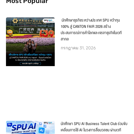
Most Popular
นักศึกษาธุรกิจระหว่างประเทศ SPU คว้าทุน
100% สู่ CANTON FAIR 2026 สร้าง
ประสบการณ์การค้าโลกและเจรจาธุรกิจในเวที
สากล
กรกฎาคม 31, 2026
นักศึกษา SPU AI Business Talent Club ร่วมขับ
เคลื่อนการใช้ AI ในวงการสื่อมวลชน ผ่านเวที