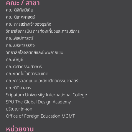
คณะ / สาขา
คณะดิจิทัลมีเดีย
คณะนิเทศศาสตร์
คณะการสร้างเจ้าของธุรกิจ
วิทยาลัยการบิน การท่องเที่ยวและการบริการ
คณะศิลปศาสตร์
คณะบริหารธุรกิจ
วิทยาลัยโลจิสติกส์และซัพพลายเชน
คณะบัญชี
คณะวิศวกรรมศาสตร์
คณะเทคโนโลยีสารสนเทศ
คณะการออกแบบและสถาปัตยกรรมศาสตร์
คณะนิติศาสตร์
Sripatum University International College
SPU The Global Design Academy
ปริญญาโท-เอก
Office of Foreign Education MGMT
หน่วยงาน