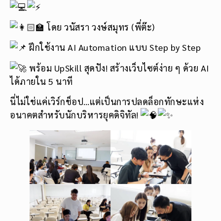
โดย วนัสรา วงษ์สมุทร (พี่ต๊ะ)
ฝึกใช้งาน AI Automation แบบ Step by Step
พร้อม UpSkill สุดปัง! สร้างเว็บไซต์ง่าย ๆ ด้วย AI
ได้ภายใน 5 นาที
นี่ไม่ใช่แค่เวิร์กช็อป…แต่เป็นการปลดล็อกทักษะแห่ง
อนาคตสำหรับนักบริหารยุคดิจิทัล!