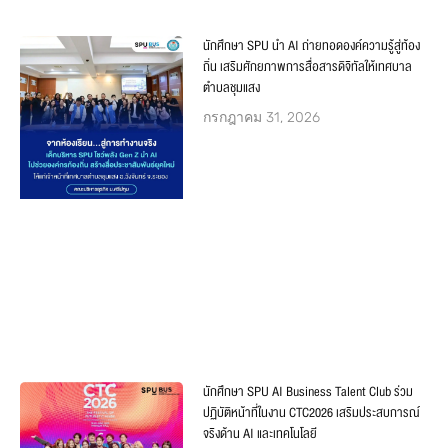
นักศึกษา SPU นำ AI ถ่ายทอดองค์ความรู้สู่ท้อง
ถิ่น เสริมศักยภาพการสื่อสารดิจิทัลให้เทศบาล
ตำบลชุมแสง
กรกฎาคม 31, 2026
นักศึกษา SPU AI Business Talent Club ร่วม
ปฏิบัติหน้าที่ในงาน CTC2026 เสริมประสบการณ์
จริงด้าน AI และเทคโนโลยี