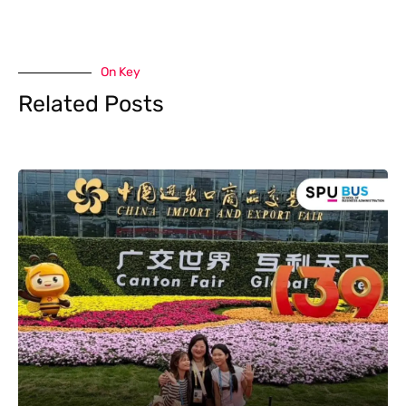
On Key
Related Posts