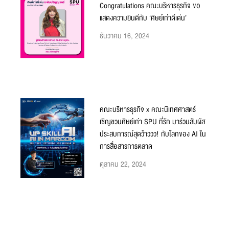
Congratulations คณะบริหารธุรกิจ ขอ
แสดงความยินดีกับ ‘ศิษย์เก่าดีเด่น’
ธันวาคม 16, 2024
คณะบริหารธุรกิจ x คณะนิเทศศาสตร์
เชิญชวนศิษย์เก่า SPU ที่รัก มาร่วมสัมผัส
ประสบการณ์สุดว้าววว! กับโลกของ AI ใน
การสื่อสารการตลาด
ตุลาคม 22, 2024