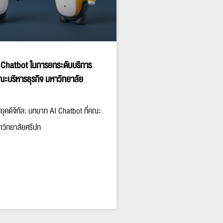
Chatbot ในการยกระดับบริการ
ณะบริหารธุรกิจ มหาวิทยาลัย
่ยุคดิจิทัล: บทบาท AI Chatbot ที่คณะ
าวิทยาลัยศรีปท