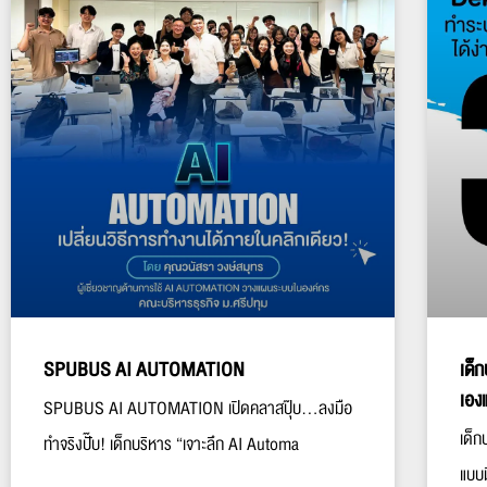
SPUBUS AI AUTOMATION
เด็
เอง
SPUBUS AI AUTOMATION เปิดคลาสปุ๊บ…ลงมือ
เด็ก
ทำจริงปั๊บ! เด็กบริหาร “เจาะลึก AI Automa
แบบม