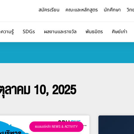
สมัครเรียน
คณะและหลักสูตร
นักศึกษา
วิท
ะความรู้
SDGs
ผลงานและรางวัล
พันธมิตร
ศิษย์เก่า
ตุลาคม 10, 2025
แบนเนอร์หลัก NEWS & ACTIVITY