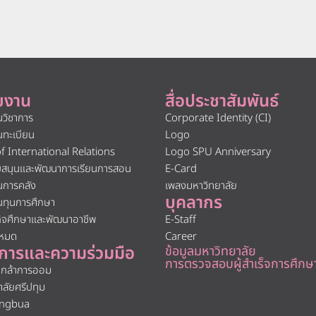
ยงาน
สื่อประชาสัมพันธ์
นวิชาการ
Corporate Identity (CI)
นทะเบียน
Logo
of International Relations
Logo SPU Anniversary
ับสนุนและพัฒนาการเรียนการสอน
E-Card
นการคลัง
เพลงมหาวิทยาลัย
บุคลากร
นทุนการศึกษา
กิจศึกษาและพัฒนาอาชีพ
E-Staff
งหมด
Career
การและความร่วมมือ
ข้อมูลมหาวิทยาลัย
การตรวจสอบผู้สำเร็จการศึกษ
นกล้าการออม
าลัยศรีปทุม
ngbua