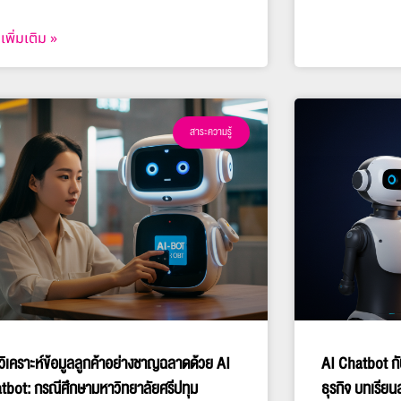
เพิ่มเติม »
สาระความรู้
วิเคราะห์ข้อมูลลูกค้าอย่างชาญฉลาดด้วย AI
AI Chatbot กั
tbot: กรณีศึกษามหาวิทยาลัยศรีปทุม
ธุรกิจ บทเรียน