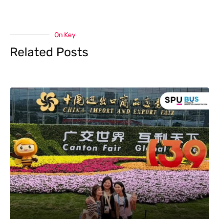
On Key
Related Posts