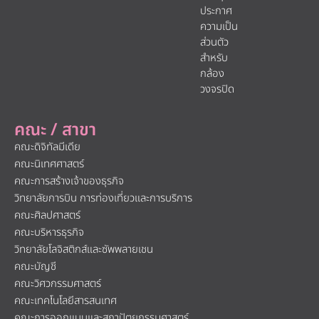
ประกาศ
ความเป็น
ส่วนตัว
สำหรับ
กล้อง
วงจรปิด
คณะ / สาขา
คณะดิจิทัลมีเดีย
คณะนิเทศศาสตร์
คณะการสร้างเจ้าของธุรกิจ
วิทยาลัยการบิน การท่องเที่ยวและการบริการ
คณะศิลปศาสตร์
คณะบริหารธุรกิจ
วิทยาลัยโลจิสติกส์และซัพพลายเชน
คณะบัญชี
คณะวิศวกรรมศาสตร์
คณะเทคโนโลยีสารสนเทศ
คณะการออกแบบและสถาปัตยกรรมศาสตร์