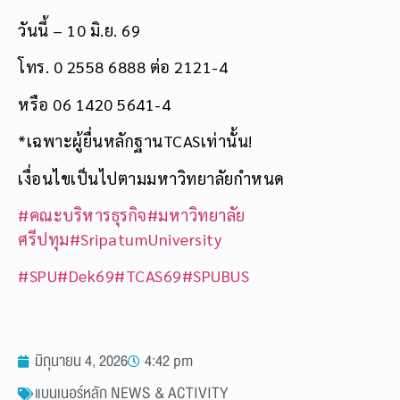
วันนี้ – 10 มิ.ย. 69
โทร. 0 2558 6888 ต่อ 2121-4
หรือ 06 1420 5641-4
*เฉพาะผู้ยื่นหลักฐานTCASเท่านั้น!
เงื่อนไขเป็นไปตามมหาวิทยาลัยกำหนด
#คณะบริหารธุรกิจ
#มหาวิทยาลัย
ศรีปทุม
#SripatumUniversity
#SPU
#Dek69
#TCAS69
#SPUBUS
มิถุนายน 4, 2026
4:42 pm
แบนเนอร์หลัก NEWS & ACTIVITY