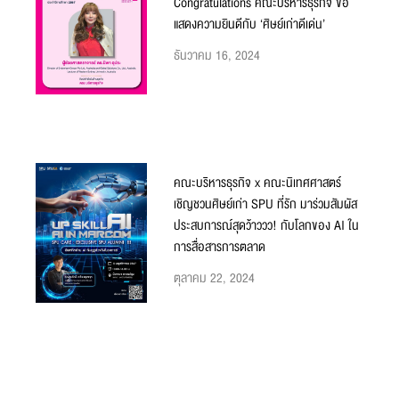
Congratulations คณะบริหารธุรกิจ ขอ
แสดงความยินดีกับ ‘ศิษย์เก่าดีเด่น’
ธันวาคม 16, 2024
คณะบริหารธุรกิจ x คณะนิเทศศาสตร์
เชิญชวนศิษย์เก่า SPU ที่รัก มาร่วมสัมผัส
ประสบการณ์สุดว้าววว! กับโลกของ AI ใน
การสื่อสารการตลาด
ตุลาคม 22, 2024