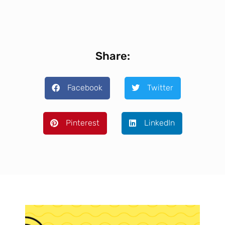
Share:
Facebook
Twitter
Pinterest
LinkedIn