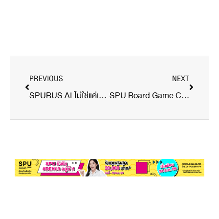
PREVIOUS
NEXT
SPUBUS AI ไม่ใช่แค่เทคโนโลยี…แต่คือ “ผู้ช่วยมือหนึ่ง” ของนักบริหารยุคใหม่!
SPU Board Game Challenge 2026 เวทีการแข่งขันบอร์ดเกมเชิงกลยุทธ์ระดับประเทศ