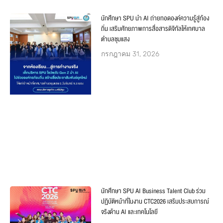
นักศึกษา SPU นำ AI ถ่ายทอดองค์ความรู้สู่ท้อง
ถิ่น เสริมศักยภาพการสื่อสารดิจิทัลให้เทศบาล
ตำบลชุมแสง
กรกฎาคม 31, 2026
นักศึกษา SPU AI Business Talent Club ร่วม
ปฏิบัติหน้าที่ในงาน CTC2026 เสริมประสบการณ์
จริงด้าน AI และเทคโนโลยี