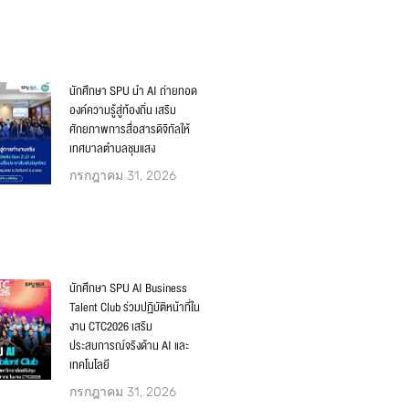
นักศึกษา SPU นำ AI ถ่ายทอด
องค์ความรู้สู่ท้องถิ่น เสริม
ศักยภาพการสื่อสารดิจิทัลให้
เทศบาลตำบลชุมแสง
กรกฎาคม 31, 2026
นักศึกษา SPU AI Business
Talent Club ร่วมปฏิบัติหน้าที่ใน
งาน CTC2026 เสริม
ประสบการณ์จริงด้าน AI และ
เทคโนโลยี
กรกฎาคม 31, 2026