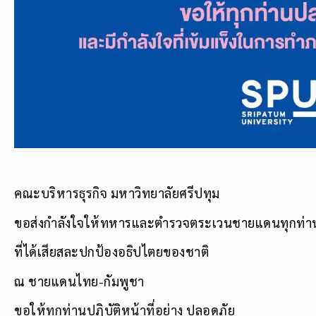
คณะบริหารธุรกิจ มหาวิทยาลัยศรีปทุม
ขอส่งกำลังใจให้ทหารและตำรวจตระเวนชายแดนทุกท่า
ที่ได้เสียสละปกป้องอธิปไตยของชาติ
ณ ชายแดนไทย-กัมพูชา
ขอให้ทุกท่านปฏิบัติหน้าที่อย่าง ปลอดภัย