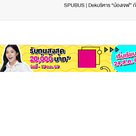
SPUBUS | Dekบริหาร “น้องเจฟ” กับภ