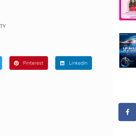
ITY
Pinterest
LinkedIn