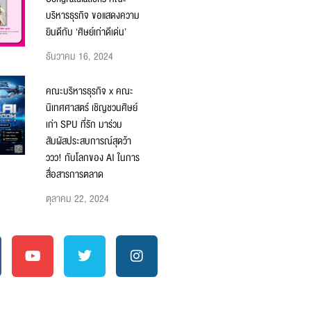
บริหารธุรกิจ ขอแสดงความ
ยินดีกับ ‘ศิษย์เก่าดีเด่น’
ธันวาคม 16, 2024
คณะบริหารธุรกิจ x คณะ
นิเทศศาสตร์ เชิญชวนศิษย์
เก่า SPU ที่รัก มาร่วม
สัมผัสประสบการณ์สุดว้า
ววว! กับโลกของ AI ในการ
สื่อสารการตลาด
ตุลาคม 22, 2024