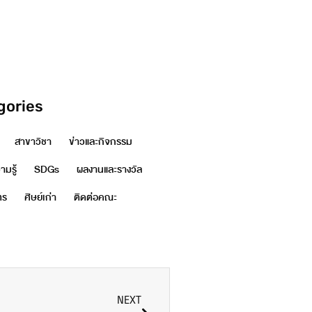
gories
สาขาวิชา
ข่าวและกิจกรรม
มรู้
SDGs
ผลงานและรางวัล
ตร
ศิษย์เก่า
ติดต่อคณะ
NEXT