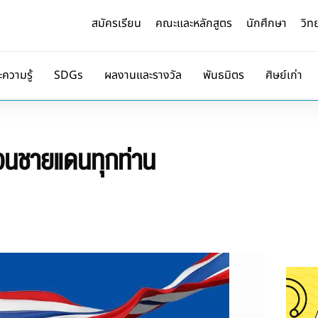
สมัครเรียน
คณะและหลักสูตร
นักศึกษา
วิท
ะความรู้
SDGs
ผลงานและรางวัล
พันธมิตร
ศิษย์เก่า
เวนชายแดนทุกท่าน