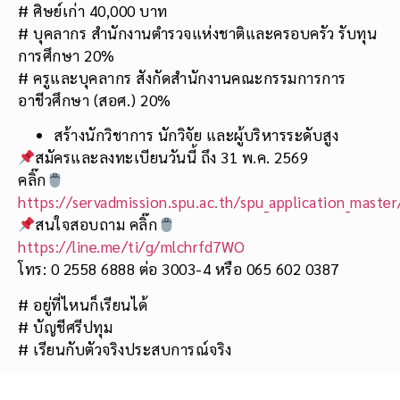
# ศิษย์เก่า 40,000 บาท
# บุคลากร สำนักงานตำรวจแห่งชาติและครอบครัว รับทุน
การศึกษา 20%
# ครูและบุคลากร สังกัดสำนักงานคณะกรรมการการ
อาชีวศึกษา (สอศ.) 20%
สร้างนักวิชาการ นักวิจัย และผู้บริหารระดับสูง
สมัครและลงทะเบียนวันนี้ ถึง 31 พ.ค. 2569
คลิ๊ก
https://servadmission.spu.ac.th/spu_application_mast
สนใจสอบถาม คลิ๊ก
https://line.me/ti/g/mlchrfd7WO
โทร: 0 2558 6888 ต่อ 3003-4 หรือ 065 602 0387
# อยู่ที่ไหนก็เรียนได้
# บัญชีศรีปทุม
# เรียนกับตัวจริงประสบการณ์จริง