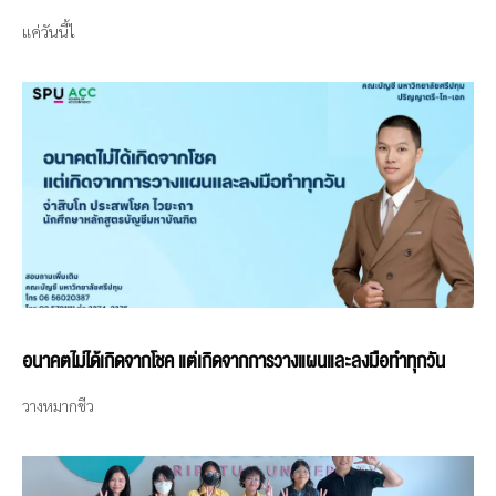
แค่วันนี้ไ
อนาคตไม่ได้เกิดจากโชค แต่เกิดจากการวางแผนและลงมือทำทุกวัน
วางหมากชีว