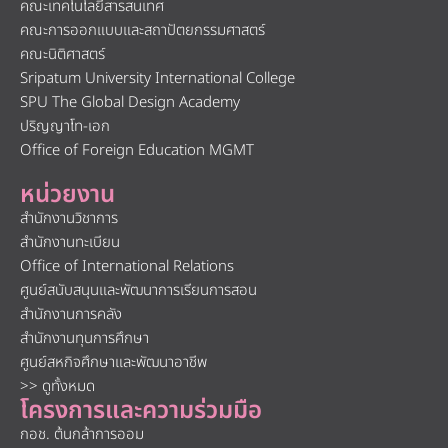
คณะเทคโนโลยีสารสนเทศ
คณะการออกแบบและสถาปัตยกรรมศาสตร์
คณะนิติศาสตร์
Sripatum University International College
SPU The Global Design Academy
ปริญญาโท-เอก
Office of Foreign Education MGMT
หน่วยงาน
สำนักงานวิชาการ
สำนักงานทะเบียน
Office of International Relations
ศูนย์สนับสนุนและพัฒนาการเรียนการสอน
สำนักงานการคลัง
สำนักงานทุนการศึกษา
ศูนย์สหกิจศึกษาและพัฒนาอาชีพ
>> ดูทั้งหมด
โครงการและความร่วมมือ
กอช. ต้นกล้าการออม