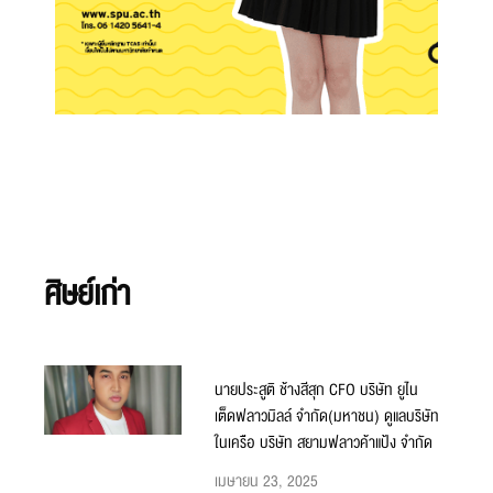
ศิษย์เก่า
นายประสูติ ช้างสีสุก CFO บริษัท ยูไน
เต็ดฟลาวมิลล์ จำกัด(มหาชน) ดูแลบริษัท
ในเครือ บริษัท สยามฟลาวค้าแป้ง จำกัด
เมษายน 23, 2025