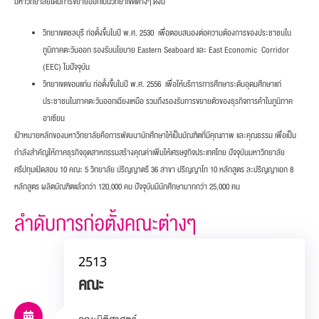
มหาวิทยาลัยได้มีการขยายออกเป็นวิทยาเขตต่างๆ ดังนี้
วิทยาเขตชลบุรี ก่อตั้งขึ้นในปี พ.ศ. 2530 เพื่อตอบสนองต่อความต้องการของประชาชนใน
ภูมิภาคตะวันออก รองรับนโยบาย Eastern Seaboard และ East Economic Corridor
(EEC) ในปัจจุบัน
วิทยาเขตขอนแก่น ก่อตั้งขึ้นในปี พ.ศ. 2556 เพื่อให้บริการการศึกษาระดับอุดมศึกษาแก่
ประชาชนในภาคตะวันออกเฉียงเหนือ รวมถึงรองรับการขยายตัวของธุรกิจการค้าในภูมิภาค
อาเซียน
เป้าหมายหลักของมหาวิทยาลัยคือการพัฒนานักศึกษาให้เป็นบัณฑิตที่มีคุณภาพ และคุณธรรม เพื่อเป็น
กำลังสำคัญให้ภาคธุรกิจอุตสาหกรรมสร้างคุณค่าเพิ่มให้เศรษฐกิจประเทศไทย ปัจจุบันมหาวิทยาลัย
ศรีปทุมเปิดสอน 10 คณะ 5 วิทยาลัย ปริญญาตรี 36 สาขา ปริญญาโท 10 หลักสูตร ละปริญญาเอก 8
หลักสูตร ผลิตบัณฑิตแล้วกว่า 120,000 คน ปัจจุบันมีนักศึกษามากกว่า 25,000 คน
ลำดับการก่อตั้งคณะต่างๆ
2513
คณะ