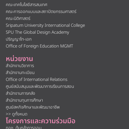
คณะเทคโนโลยีสารสนเทศ
คณะการออกแบบและสถาปัตยกรรมศาสตร์
คณะนิติศาสตร์
Sripatum University International College
SPU The Global Design Academy
ปริญญาโท-เอก
Office of Foreign Education MGMT
หน่วยงาน
สำนักงานวิชาการ
สำนักงานทะเบียน
Office of International Relations
ศูนย์สนับสนุนและพัฒนาการเรียนการสอน
สำนักงานการคลัง
สำนักงานทุนการศึกษา
ศูนย์สหกิจศึกษาและพัฒนาอาชีพ
>> ดูทั้งหมด
โครงการและความร่วมมือ
กอช. ต้นกล้าการออม