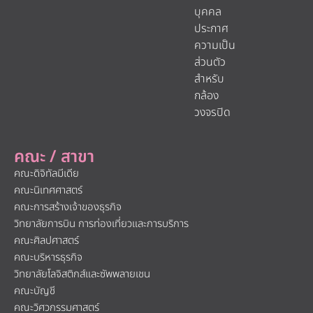
บุคคล
ประกาศ
ความเป็น
ส่วนตัว
สำหรับ
กล้อง
วงจรปิด
คณะ / สาขา
คณะดิจิทัลมีเดีย
คณะนิเทศศาสตร์
คณะการสร้างเจ้าของธุรกิจ
วิทยาลัยการบิน การท่องเที่ยวและการบริการ
คณะศิลปศาสตร์
คณะบริหารธุรกิจ
วิทยาลัยโลจิสติกส์และซัพพลายเชน
คณะบัญชี
คณะวิศวกรรมศาสตร์