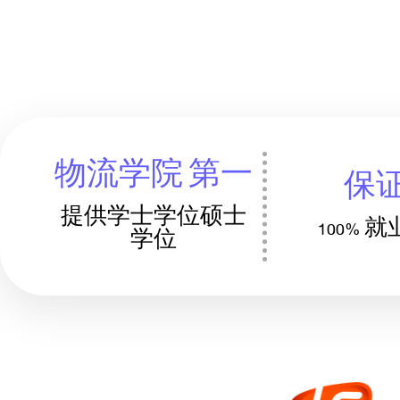
物流学院 第一
保
提供学士学位硕士
100% 
学位