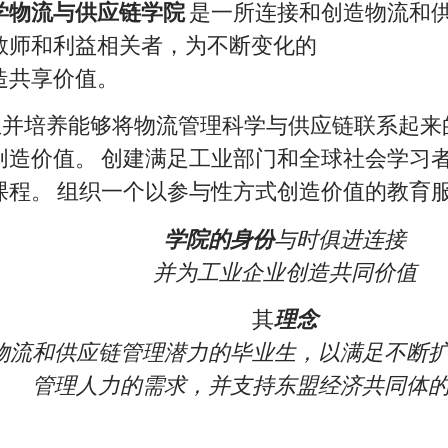
学物流与供应链学院
是一所连接和创造物流和
教师和利益相关者，为不断变化的
造共享价值。
毕业生并培养能够将物流管理科学与供应链联系起
创造价值。 创建满足工业部门和全球社会学习
课程。 组织一个以参与性方式创造价值的教育
学院的身份
与时俱进连接
并为工业企业创造共同价值
其
理念
物流和供应链管理潜力的毕业生，以满足不断
管理人力的需求，并支持东盟经济共同体