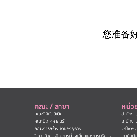
您准备
คณะ / สาขา
หน่ว
คณะดิจิทัลมีเดีย
สำนักงา
คณะนิเทศศาสตร์
สำนักงา
คณะการสร้างเจ้าของธุรกิจ
Office 
วิทยาลัยการบิน การท่องเที่ยวและการบริการ
ศูนย์สน