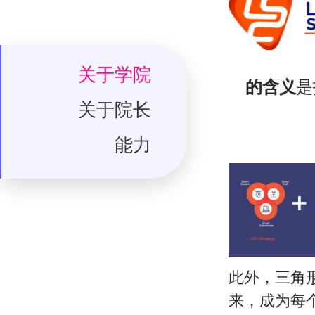
关于学院
的含义
是
关于院长
能力
此外，三角形
来，成为每个地区