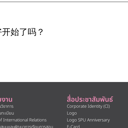
好开始了吗？
ยงาน
สื่อประชาสัมพันธ์
นวิชาการ
Corporate Identity (CI)
นทะเบียน
Logo
of International Relations
Logo SPU Anniversary
ับสนุนและพัฒนาการเรียนการสอน
E-Card