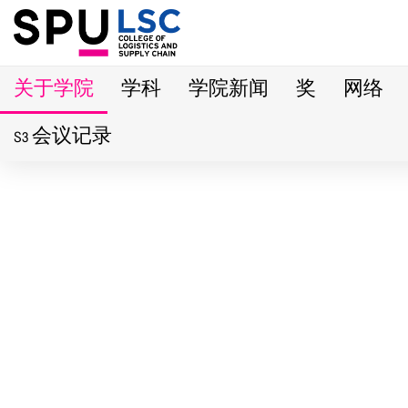
关于学院
学科
学院新闻
奖
网络
S3 会议记录