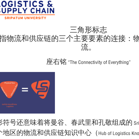
三角形标志
指物流和供应链的三个主要要素的连接：
流。
座右铭 “The Connectivity of Everything”
符号还意味着将曼谷、春武里和孔敬组成的 Srip
的物流和供应链知识中心（Hub of Logistics Know