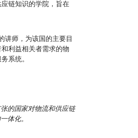
供应链知识的学院，旨在
来的讲师，为该国的主要目
者和利益相关者需求的物
服务系统。
扩张的国家对物流和供应链
的一体化。