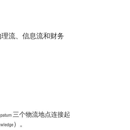
物理流、信息流和财务
atum 三个物流地点连接起
ledge）。