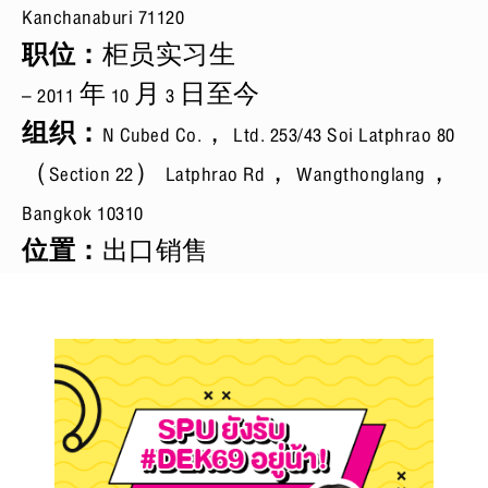
Kanchanaburi 71120
职位：
柜员实习生
– 2011 年 10 月 3 日至今
组织：
N Cubed Co.， Ltd. 253/43 Soi Latphrao 80
（Section 22） Latphrao Rd， Wangthonglang，
Bangkok 10310
位置：
出口销售