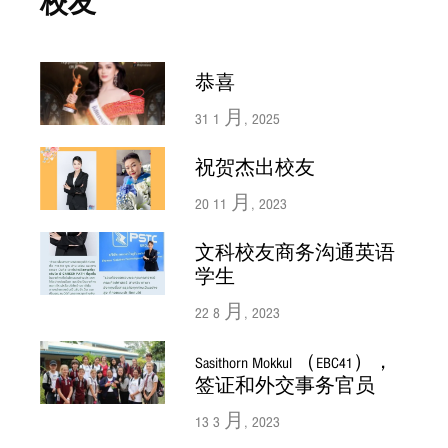
校友
恭喜
31 1 月, 2025
祝贺杰出校友
20 11 月, 2023
文科校友商务沟通英语
学生
22 8 月, 2023
Sasithorn Mokkul （EBC41），
签证和外交事务官员
13 3 月, 2023