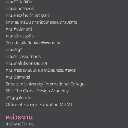
คณะดิจิทัลมีเดีย
คณะนิเทศศาสตร์
คณะการสร้างเจ้าของธุรกิจ
วิทยาลัยการบิน การท่องเที่ยวและการบริการ
คณะศิลปศาสตร์
คณะบริหารธุรกิจ
วิทยาลัยโลจิสติกส์และซัพพลายเชน
คณะบัญชี
คณะวิศวกรรมศาสตร์
คณะเทคโนโลยีสารสนเทศ
คณะการออกแบบและสถาปัตยกรรมศาสตร์
คณะนิติศาสตร์
Sripatum University International College
SPU The Global Design Academy
ปริญญาโท-เอก
Office of Foreign Education MGMT
หน่วยงาน
สำนักงานวิชาการ