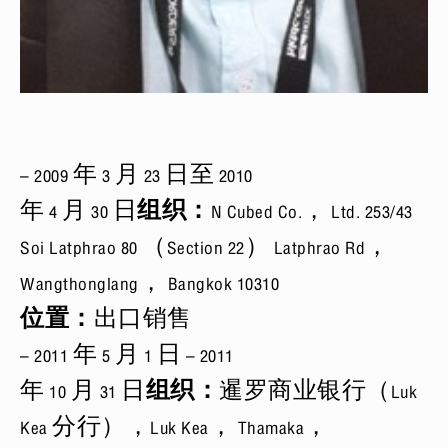
– 2009 年 3 月 23 日至 2010
年 4 月 30 日
组织：
N Cubed Co.， Ltd. 253/43
Soi Latphrao 80 （Section 22） Latphrao Rd，
Wangthonglang， Bangkok 10310
位置：
出口销售
– 2011 年 5 月 1 日 – 2011
年 10 月 31 日
组织：
暹罗商业银行（Luk
Kea 分行），Luk Kea， Thamaka，