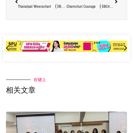
Thanatpat Weerachart （EBC41） 阿联酋航空（阿拉伯联合酋长国） 作为机组人员
Chamchuri Courage （EBC47）出口销售
在键上
相关文章