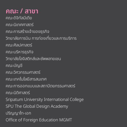
คณะ / สาขา
คณะดิจิทัลมีเดีย
คณะนิเทศศาสตร์
คณะการสร้างเจ้าของธุรกิจ
วิทยาลัยการบิน การท่องเที่ยวและการบริการ
คณะศิลปศาสตร์
คณะบริหารธุรกิจ
วิทยาลัยโลจิสติกส์และซัพพลายเชน
คณะบัญชี
คณะวิศวกรรมศาสตร์
คณะเทคโนโลยีสารสนเทศ
คณะการออกแบบและสถาปัตยกรรมศาสตร์
คณะนิติศาสตร์
Sripatum University International College
SPU The Global Design Academy
ปริญญาโท-เอก
Office of Foreign Education MGMT