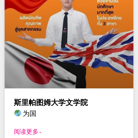
斯里帕图姆大学文学院
为国
阅读更多 »