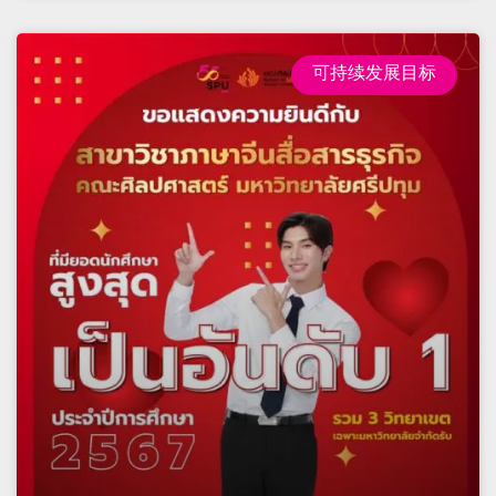
可持续发展目标