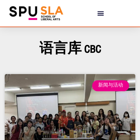
语言库 CBC
新闻与活动