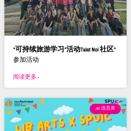
“可持续旅游学习”活动Talat Noi 社区”
参加活动
阅读更多 »
JBC 语言库