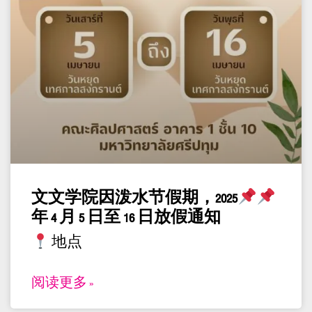
文文学院因泼水节假期，2025
年 4 月 5 日至 16 日放假通知
地点
阅读更多 »