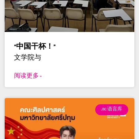
“中国干杯！”
文学院与
阅读更多 »
JBC 语言库