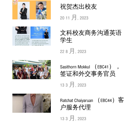
祝贺杰出校友
20 11 月, 2023
文科校友商务沟通英语
学生
22 8 月, 2023
Sasithorn Mokkul （EBC41），
签证和外交事务官员
13 3 月, 2023
Ratchat Chaiyaruan （EBC44）客
户服务代理
13 3 月, 2023