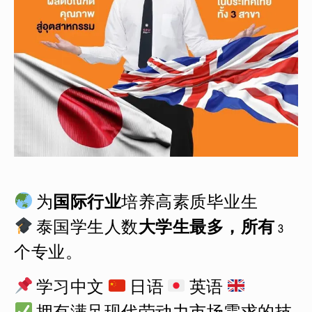
为
国际行业
培养高素质毕业生
泰国学生人数
大学生最多，所有
3
个专业。
学习中文
日语
英语