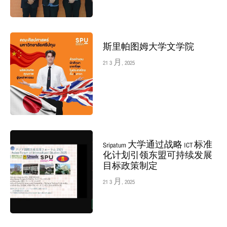
斯里帕图姆大学文学院
21 3 月, 2025
Sripatum 大学通过战略 ICT 标准
化计划引领东盟可持续发展
目标政策制定
21 3 月, 2025